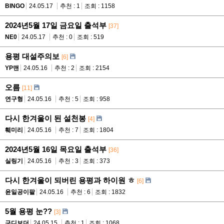
BINGO
24.05.17
추천 : 1
조회 : 1158
2024년5월 17일 금요일 출석부
[37]
NE0
24.05.17
추천 : 0
조회 : 519
용평 대설주의보
[6]
YP맨
24.05.16
추천 : 2
조회 : 2154
오름
[11]
연구형
24.05.16
추천 : 5
조회 : 958
다시 한겨울이 된 설천봉
[4]
훼미리
24.05.16
추천 : 7
조회 : 1804
2024년5월 16일 목요일 출석부
[36]
실링기
24.05.16
추천 : 3
조회 : 373
다시 한겨울이 되버린 용평과 하이원 ㅎ
[6]
윤일공이팔
24.05.16
추천 : 6
조회 : 1832
5월 용평 눈??
[3]
구디보더
24.05.15
추천 : 1
조회 : 1068