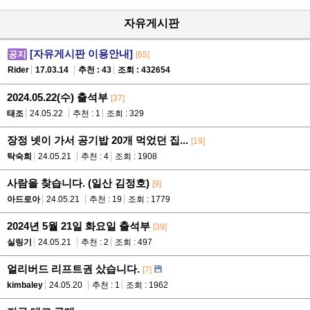
자유게시판
[자유게시판 이용안내]
공지
[65]
Rider
17.03.14
추천 : 43
조회 : 432654
2024.05.22(수) 출석부
[37]
태조
24.05.22
추천 : 1
조회 : 329
장정 넷이 가서 공기밥 20개 먹었던 집...
[19]
탁숙희
24.05.21
추천 : 4
조회 : 1908
사람을 찾습니다. (일산 김정호)
[9]
아드로아
24.05.21
추천 : 19
조회 : 1779
2024년 5월 21일 화요일 출석부
[39]
실링기
24.05.21
추천 : 2
조회 : 497
얼리버드 리프트권 샀습니다.
[7]
kimbaley
24.05.20
추천 : 1
조회 : 1962