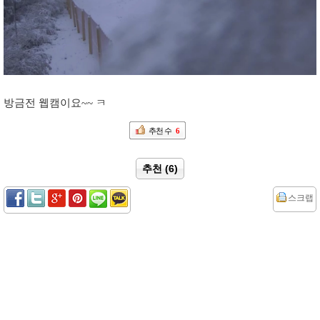
방금전 웹캠이요~~ ㅋ
추천 수
6
추천 (6)
스크랩