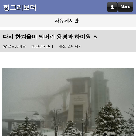
헝그리보더
Menu
자유게시판
다시 한겨울이 되버린 용평과 하이원 ㅎ
by
윤일공이팔
| 2024.05.16 |
|
본문 건너뛰기