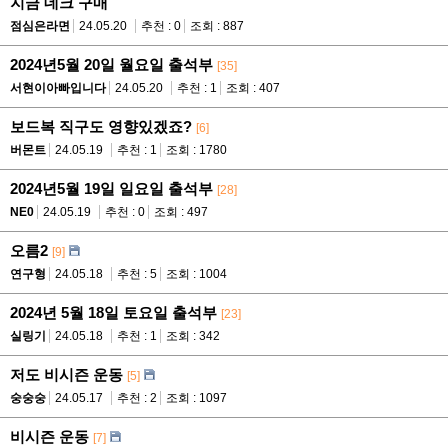
지금 데크 구매
점심은라면
24.05.20
추천 : 0
조회 : 887
2024년5월 20일 월요일 출석부
[35]
서현이아빠입니다
24.05.20
추천 : 1
조회 : 407
보드복 직구도 영향있겠죠?
[6]
버몬트
24.05.19
추천 : 1
조회 : 1780
2024년5월 19일 일요일 출석부
[28]
NE0
24.05.19
추천 : 0
조회 : 497
오름2
[9]
연구형
24.05.18
추천 : 5
조회 : 1004
2024년 5월 18일 토요일 출석부
[23]
실링기
24.05.18
추천 : 1
조회 : 342
저도 비시즌 운동
[5]
숭숭숭
24.05.17
추천 : 2
조회 : 1097
비시즌 운동
[7]