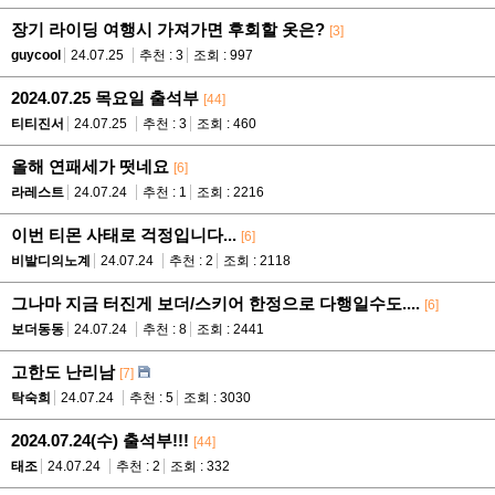
장기 라이딩 여행시 가져가면 후회할 옷은?
[3]
guycool
24.07.25
추천 : 3
조회 : 997
2024.07.25 목요일 출석부
[44]
티티진서
24.07.25
추천 : 3
조회 : 460
올해 연패세가 떳네요
[6]
라레스트
24.07.24
추천 : 1
조회 : 2216
이번 티몬 사태로 걱정입니다...
[6]
비발디의노계
24.07.24
추천 : 2
조회 : 2118
그나마 지금 터진게 보더/스키어 한정으로 다행일수도....
[6]
보더동동
24.07.24
추천 : 8
조회 : 2441
고한도 난리남
[7]
탁숙희
24.07.24
추천 : 5
조회 : 3030
2024.07.24(수) 출석부!!!
[44]
태조
24.07.24
추천 : 2
조회 : 332