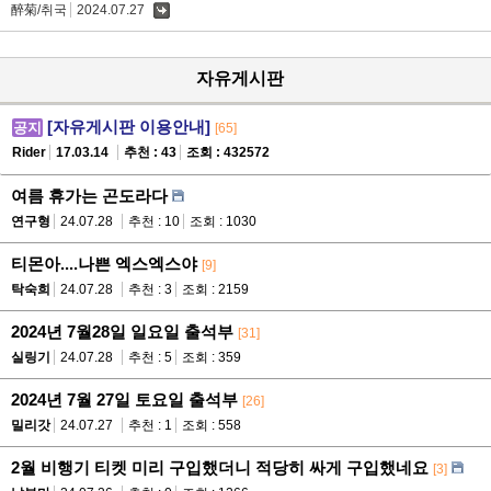
醉菊/취국
2024.07.27
댓
글
자유게시판
[자유게시판 이용안내]
공지
[65]
Rider
17.03.14
추천 : 43
조회 : 432572
여름 휴가는 곤도라다
연구형
24.07.28
추천 : 10
조회 : 1030
티몬아....나쁜 엑스엑스야
[9]
탁숙희
24.07.28
추천 : 3
조회 : 2159
2024년 7월28일 일요일 출석부
[31]
실링기
24.07.28
추천 : 5
조회 : 359
2024년 7월 27일 토요일 출석부
[26]
밀리갓
24.07.27
추천 : 1
조회 : 558
2월 비행기 티켓 미리 구입했더니 적당히 싸게 구입했네요
[3]