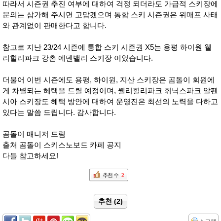
따라서 시즌권 추진 여부에 대하여 걱정 되더라도 가급적 스키장에
문의는 삼가해 주시면 고맙겠으며 통합 스키 시즌권은 위매프 사태
와 관계없이 판매한다고 합니다.
참고로 지난 23/24 시즌에 통합 스키 시즌권 X5는 용평 하이원 웰
리힐리파크 강촌 에덴밸리 스키장 이었습니다.
더불어 이번 시즌에도 용평, 하이원, 지산 스키장은 곰돌이 회원에
게 차별되는 혜택을 드릴 예정이며, 웰리힐리파크 휘닉스파크 알펜
시아 스키장도 혜택 방안에 대하여 운영진은 최선의 노력을 다하고
있다는 말씀 드립니다. 감사합니다.
곰돌이 매니저 드림
출처 곰돌이 스키스노보드 카페 공지
다들 참고하세요!
추천 수
2
추천 (2)