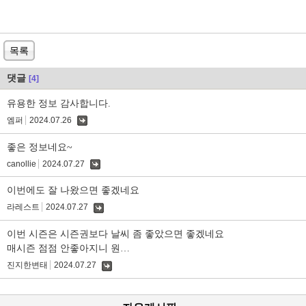
목록
댓글
[4]
유용한 정보 감사합니다.
엠퍼
2024.07.26
댓
글
좋은 정보네요~
canollie
2024.07.27
댓
글
이번에도 잘 나왔으면 좋겠네요
라레스트
2024.07.27
댓
글
이번 시즌은 시즌권보다 날씨 좀 좋았으면 좋겠네요
매시즌 점점 안좋아지니 원…
진지한변태
2024.07.27
댓
글