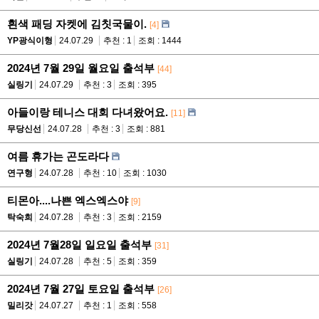
흰색 패딩 자켓에 김칫국물이.
[4]
YP광식이형
24.07.29
추천 : 1
조회 : 1444
2024년 7월 29일 월요일 출석부
[44]
실링기
24.07.29
추천 : 3
조회 : 395
아들이랑 테니스 대회 다녀왔어요.
[11]
무당신선
24.07.28
추천 : 3
조회 : 881
여름 휴가는 곤도라다
연구형
24.07.28
추천 : 10
조회 : 1030
티몬아....나쁜 엑스엑스야
[9]
탁숙희
24.07.28
추천 : 3
조회 : 2159
2024년 7월28일 일요일 출석부
[31]
실링기
24.07.28
추천 : 5
조회 : 359
2024년 7월 27일 토요일 출석부
[26]
밀리갓
24.07.27
추천 : 1
조회 : 558