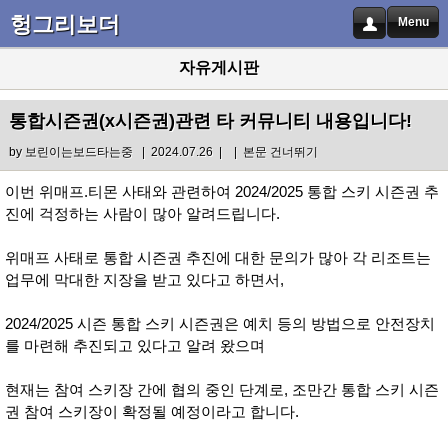
헝그리보더
Menu
자유게시판
통합시즌권(x시즌권)관련 타 커뮤니티 내용입니다!
by
보린이는보드타는중
| 2024.07.26 |
|
본문 건너뛰기
이번 위매프.티몬 사태와 관련하여 2024/2025 통합 스키 시즌권 추
진에 걱정하는 사람이 많아 알려드립니다.
위매프 사태로 통합 시즌권 추진에 대한 문의가 많아 각 리조트는
업무에 막대한 지장을 받고 있다고 하면서,
2024/2025 시즌 통합 스키 시즌권은 예치 등의 방법으로 안전장치
를 마련해 추진되고 있다고 알려 왔으며
현재는 참여 스키장 간에 협의 중인 단계로, 조만간 통합 스키 시즌
권 참여 스키장이 확정될 예정이라고 합니다.