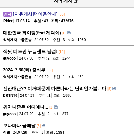
자유게시판
[자유게시판 이용안내]
공지
[65]
Rider
17.03.14
추천 : 43
조회 : 432676
대한민국 화이팅(feat.제덕이)
[6]
억세게재수좋은놈
24.07.30
추천 : 3
조회 : 1080
잭팟 터트린 뉴질랜드 남섬!
[11]
guycool
24.07.30
추천 : 2
조회 : 2244
2024. 7.30(화) 출석부
[38]
억세게재수좋은놈
24.07.30
추천 : 1
조회 : 461
전산대란?? 이거때문에 다른나라는 난리인가봅니다
[5]
BRTNT6
24.07.29
추천 : 1
조회 : 1888
귀차니즘은 어디에나...
[2]
guycool
24.07.29
추천 : 2
조회 : 877
보나마나 금메달
[5]
야말
24.07.29
추천 : 1
조회 : 1384