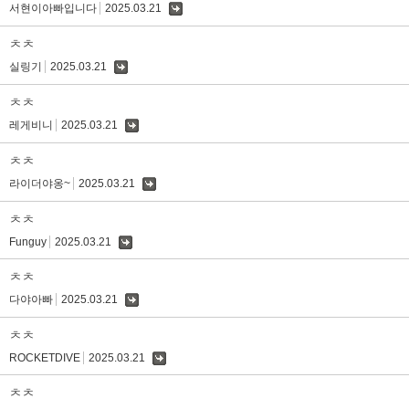
서현이아빠입니다
2025.03.21
댓
글
ㅊㅊ
실링기
2025.03.21
댓
글
ㅊㅊ
레게비니
2025.03.21
댓
글
ㅊㅊ
라이더야옹~
2025.03.21
댓
글
ㅊㅊ
Funguy
2025.03.21
댓
글
ㅊㅊ
다야아빠
2025.03.21
댓
글
ㅊㅊ
ROCKETDIVE
2025.03.21
댓
글
ㅊㅊ