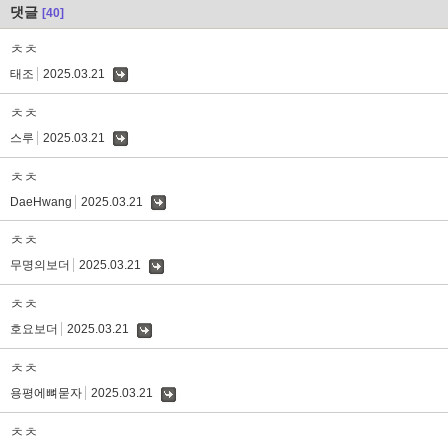
댓글
[40]
ㅊㅊ
태조
2025.03.21
댓
글
ㅊㅊ
스루
2025.03.21
댓
글
ㅊㅊ
DaeHwang
2025.03.21
댓
글
ㅊㅊ
무명의보더
2025.03.21
댓
글
ㅊㅊ
호요보더
2025.03.21
댓
글
ㅊㅊ
용평에뼈묻자
2025.03.21
댓
글
ㅊㅊ