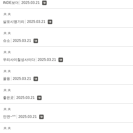
INDE보더
2025.03.21
댓
글
ㅊㅊ
살포시앵기리
2025.03.21
댓
글
ㅊㅊ
슈소
2025.03.21
댓
글
ㅊㅊ
우리사이칠성사이다
2025.03.21
댓
글
ㅊㅊ
꿀용
2025.03.21
댓
글
ㅊㅊ
좋은곳
2025.03.21
댓
글
ㅊㅊ
인연~^^
2025.03.21
댓
글
ㅊㅊ