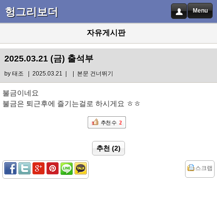
헝그리보더
Menu
자유게시판
2025.03.21 (금) 출석부
by
태조
| 2025.03.21 |
|
본문 건너뛰기
불금이네요
불금은 퇴근후에 즐기는걸로 하시게요 ㅎㅎ
추천 수
2
추천 (2)
스크랩