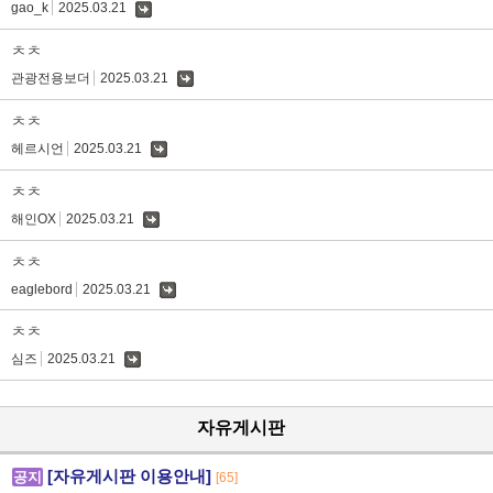
gao_k
2025.03.21
댓
글
ㅊㅊ
관광전용보더
2025.03.21
댓
글
ㅊㅊ
헤르시언
2025.03.21
댓
글
ㅊㅊ
해인OX
2025.03.21
댓
글
ㅊㅊ
eaglebord
2025.03.21
댓
글
ㅊㅊ
심즈
2025.03.21
댓
글
자유게시판
[자유게시판 이용안내]
공지
[65]