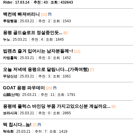
Rider
17.03.14
추천 : 43
조회 : 432643
백컨에 빠져버리니
[10]
루띵삥용
25.03.21
추천 : 2
조회 : 1543
용평 골드슬로프 정설중인듯...
[8]
누노
25.03.21
추천 : 4
조회 : 1845
빕팬츠 즐겨 입어시는 남자분들께~!
[11]
카빙홀릭
25.03.21
추천 : 0
조회 : 1452
오늘 저녁에 용평으로 달립니다...(가족여행)
[7]
무당신선
25.03.21
추천 : 3
조회 : 1061
GOAT 용평 파우데이
[20]
山賊(산적)
25.03.21
추천 : 11
조회 : 1791
용평에 플럭스 바인딩 부품 가지고있으신분 계실까요...
[4]
보라사과
25.03.21
추천 : 0
조회 : 2865
떡 칩시다...눔!
[7]
탁숙희
25.03.21
추천 : 7
조회 : 1419