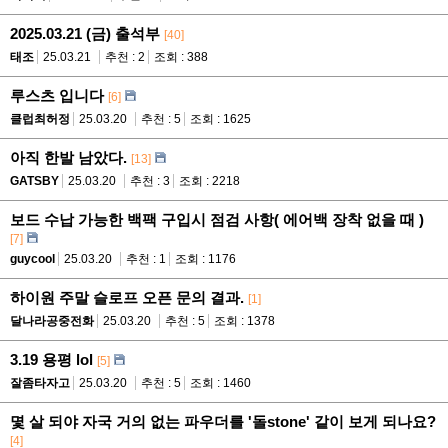
2025.03.21 (금) 출석부
[40]
태조
25.03.21
추천 : 2
조회 : 388
루스츠 입니다
[6]
클럽최허정
25.03.20
추천 : 5
조회 : 1625
아직 한발 남았다.
[13]
GATSBY
25.03.20
추천 : 3
조회 : 2218
보드 수납 가능한 백팩 구입시 점검 사항( 에어백 장착 없을 때 )
[7]
guycool
25.03.20
추천 : 1
조회 : 1176
하이원 주말 슬로프 오픈 문의 결과.
[1]
달나라공중전화
25.03.20
추천 : 5
조회 : 1378
3.19 용평 lol
[5]
잘좀타자고
25.03.20
추천 : 5
조회 : 1460
몇 살 되야 자국 거의 없는 파우더를 '돌stone' 같이 보게 되나요?
[4]