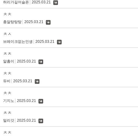
허리가길어슬픈
2025.03.21
댓
글
ㅊㅊ
총알탕탕탕
2025.03.21
댓
글
ㅊㅅ
브레이크없는인생
2025.03.21
댓
글
ㅊㅊ
알흠이
2025.03.21
댓
글
ㅊㅊ
듀비
2025.03.21
댓
글
ㅊㅊ
기지노
2025.03.21
댓
글
ㅊㅊ
밀리갓
2025.03.21
댓
글
ㅊㅊ