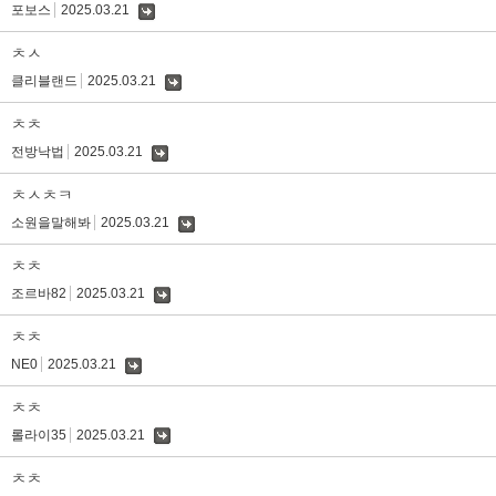
포보스
2025.03.21
댓
글
ㅊㅅ
클리블랜드
2025.03.21
댓
글
ㅊㅊ
전방낙법
2025.03.21
댓
글
ㅊㅅㅊㅋ
소원을말해봐
2025.03.21
댓
글
ㅊㅊ
조르바82
2025.03.21
댓
글
ㅊㅊ
NE0
2025.03.21
댓
글
ㅊㅊ
롤라이35
2025.03.21
댓
글
ㅊㅊ