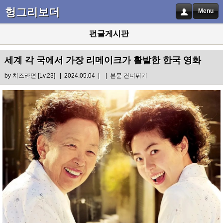
헝그리보더
Menu
펀글게시판
세계 각 국에서 가장 리메이크가 활발한 한국 영화
by
치즈라면
[Lv.23] | 2024.05.04 |
|
본문 건너뛰기