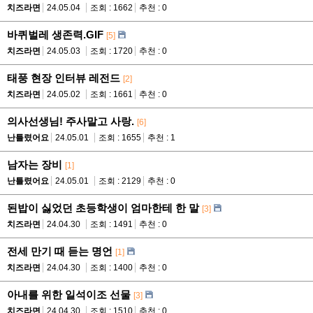
치즈라면
24.05.04
조회 : 1662
추천 : 0
바퀴벌레 생존력.GIF
[5]
치즈라면
24.05.03
조회 : 1720
추천 : 0
태풍 현장 인터뷰 레전드
[2]
치즈라면
24.05.02
조회 : 1661
추천 : 0
의사선생님! 주사말고 사랑.
[6]
난틀렸어요
24.05.01
조회 : 1655
추천 : 1
남자는 장비
[1]
난틀렸어요
24.05.01
조회 : 2129
추천 : 0
된밥이 싫었던 초등학생이 엄마한테 한 말
[3]
치즈라면
24.04.30
조회 : 1491
추천 : 0
전세 만기 때 듣는 명언
[1]
치즈라면
24.04.30
조회 : 1400
추천 : 0
아내를 위한 일석이조 선물
[3]
치즈라면
24.04.30
조회 : 1510
추천 : 0