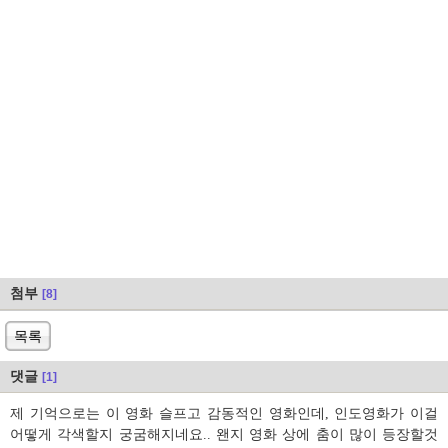
첨부
[8]
목록
댓글
[1]
제 기억으로는 이 영화 슬프고 감동적인 영화인데, 인도영화가 이걸
어떻게 각색할지 궁굼해지네요.. 왠지 영화 상에 춤이 많이 등장할것