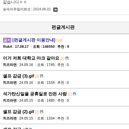
같습니다ㅎㅎ
숲속의쥬얼리펜션
2024.06.01
댓
글
펀글게시판
[펀글게시판 이용안내]
공지
[14]
RukA
17.08.17
조회 : 146550
추천 : 9
이거 저희 대학교 마크 같아요
[2]
치즈라면
24.05.16
조회 : 1745
추천 : 0
셀프 감금 (3).gif
[3]
치즈라면
24.05.16
조회 : 1534
추천 : 0
석가탄신일을 공휴일로 만든 사람
[1]
치즈라면
24.05.15
조회 : 1485
추천 : 0
셀프 감금 (2).gif
[3]
치즈라면
24.05.15
조회 : 1334
추천 : 0