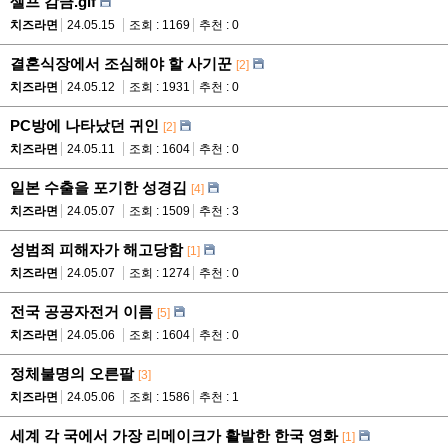
셀프 감금.gif
치즈라면
24.05.15
조회 : 1169
추천 : 0
결혼식장에서 조심해야 할 사기꾼
[2]
치즈라면
24.05.12
조회 : 1931
추천 : 0
PC방에 나타났던 귀인
[2]
치즈라면
24.05.11
조회 : 1604
추천 : 0
일본 수출을 포기한 성경김
[4]
치즈라면
24.05.07
조회 : 1509
추천 : 3
성범죄 피해자가 해고당함
[1]
치즈라면
24.05.07
조회 : 1274
추천 : 0
전국 공공자전거 이름
[5]
치즈라면
24.05.06
조회 : 1604
추천 : 0
정체불명의 오른팔
[3]
치즈라면
24.05.06
조회 : 1586
추천 : 1
세계 각 국에서 가장 리메이크가 활발한 한국 영화
[1]