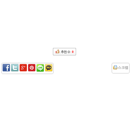
추천 수
0
스크랩