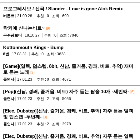
프로그레시브 / 신곡 / Slander - Love is gone Alok Remix
버몬트
21.09.28
추천 : 0
조회 : 690
락커에 신나는비트~
[9]
무주광보더
18.10.27
추천 : 0
조회 : 7040
Kottonmouth Kings - Bump
8번
17.08.31
추천 : 0
조회 : 3638
[Game](일렉, 덥스텝, 8bit, 신남, 즐거움, 경쾌, 비트, 추억) 재미
로 듣는 노래
[3]
돌연사
17.01.23
추천 : 0
조회 : 4671
[Pop](신남, 경쾌, 즐거움, 비트) 자주 듣는 팝송 10개 -세번째-
[6]
돌연사
17.01.23
추천 : 2
조회 : 5056
[Elec, Dubstep](신남, 즐거움, 경쾌, 비트, 추억) 자주 듣는 일렉
및 덥스텝 -두번째-
[3]
돌연사
17.01.23
추천 : 2
조회 : 2978
[Elec, Dubstep](신남, 즐거움, 경쾌, 비트, 추억) 자주 듣는 일렉