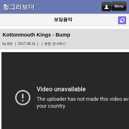
헝그리보더
Menu
보딩음악
Kottonmouth Kings - Bump
by
8번
| 2017.08.31 |
|
본문 건너뛰기