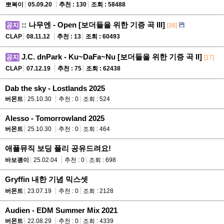
뽀복이
05.09.20
추천 : 130
조회 : 58488
:: 나무엔 - Open [보더들을 위한 기증 곡 III]
공지
[38]
CLAP
08.11.12
추천 : 13
조회 : 60493
J.C. dnPark - Ku~DaFa~Nu [보더들을 위한 기증 곡 II]
공지
[17]
CLAP
07.12.19
추천 : 75
조회 : 62438
Dab the sky - Lostlands 2025
버몬트
25.10.30
추천 : 0
조회 : 524
Alesso - Tomorrowland 2025
버몬트
25.10.30
추천 : 0
조회 : 464
애플뮤직 보딩 플리 공유드려요!
바보괭이
25.02.04
추천 : 0
조회 : 698
Gryffin 내한 기념 믹스셋
버몬트
23.07.19
추천 : 0
조회 : 2128
Audien - EDM Summer Mix 2021
버몬트
22.08.29
추천 : 0
조회 : 4339