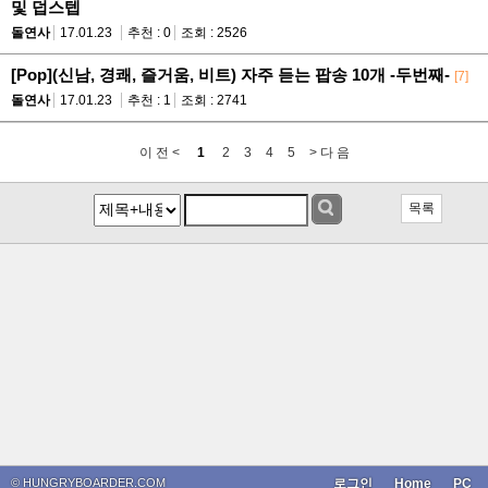
및 덥스텝
돌연사
17.01.23
추천 : 0
조회 : 2526
[Pop](신남, 경쾌, 즐거움, 비트) 자주 듣는 팝송 10개 -두번째-
[7]
돌연사
17.01.23
추천 : 1
조회 : 2741
이 전 <
1
2
3
4
5
> 다 음
목록
© HUNGRYBOARDER.COM
로그인
Home
PC