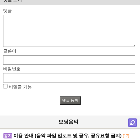
댓글
글쓴이
비밀번호
비밀글 기능
보딩음악
이용 안내 (음악 파일 업로드 및 공유, 공유요청 금지)
공지
[17]