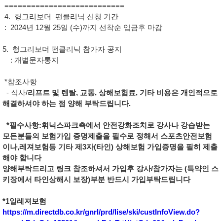
===========================
4. 헝그리보더 펀클리닉 신청 기간
: 2024년 12월 25일 (수)까지 선착순 입금후 마감
5. 헝그리보더 펀클리닉 참가자 공지
: 개별문자통지
*참조사항
- 식사/
리프트 및 렌탈, 교통, 상해보험료, 기타 비용은 개인적으로
해결하셔야 하는 점 양해 부탁드립니다.
*필수사항
:휘닉스파크측에서 안전강화조치로 강사나 강습받는
모든분들의 보험가입 증명제출을 필수로 정해서 스포츠안전보험
이나,레져보험등 기타 제3자(타인) 상해보험 가입증명을 필히 제출
해야 합니다
양해부탁드리고 링크 참조하셔서 가입후 강사/참가자는 (특약인 스
키장에서 타인상해시 보장)부분 반드시 가입부탁드립니다
*1일레져보험
https://m.directdb.co.kr/gnrl/prd/lise/ski/custInfoView.do?