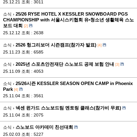
25.12.21
조회 : 3011
25/26 RYSE HOTEL X KESSLER SNOWBOARD PGS
소식 ›
CHAMPIONSHIP with 서울시스키협회 유•청소년 생활체육 스노
보드 대회
[2]
25.12.12
조회 : 2638
2526 헝그리보더 시즌캠프(참가자 발표)
소식 ›
[4]
25.11.23
조회 : 6585
2025년 스포츠안전재단 스노보드 공제 보험 안내
소식 ›
[3]
25.11.09
조회 : 4053
25/26시즌 KESSLER SEASON OPEN CAMP in Phoenix
소식 ›
Park
[4]
25.11.04
조회 : 3561
넥센 윈가드 스노보드팀 멘토링 클래스(참가비 무료)
소식 ›
25.11.04
조회 : 2075
스노보드 아카데미 친선대회
소식 ›
25.02.03
조회 : 5227