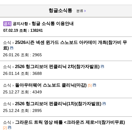
헝글소식통
분류
헝글 소식통 이용안내
공지
공지사항 ›
07.02.19
조회 : 138241
25/26시즌 넥센 윈가드 스노보드 아카데미 개최(참가비 무
소식 ›
료)
26.01.26
조회 : 2965
2526 헝그리보더 펀클리닉 2차(참가자발표)
소식 ›
26.01.14
조회 : 3688
돌아우터웨어 스노보드 클리닉(마감)
소식 ›
[5]
25.12.27
조회 : 4349
2526 헝그리보더 펀클리닉(1차)(참가자발표)
소식 ›
25.12.24
조회 : 2895
그라운드 트릭 영상 배틀 <크라운즈 제로>!!(참가비무료)
소식 ›
[2]