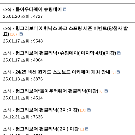
돌아우터웨어 슈팅데이
소식 ›
25.01.20
조회 : 4727
헝그리보더 X 휘닉스 파크 스프링 시즌 이벤트(당첨자 발
소식 ›
표)
[167]
25.01.17
조회 : 9548
헝그리보더 펀클리닉+슈팅데이( 마지막 4차)(마감)
소식 ›
25.01.17
조회 : 4964
24/25 넥센 윈가드 스노보드 아카데미 개최 안내
소식 ›
[3]
25.01.13
조회 : 3876
헝그리보더*돌아우터웨어 펀클리닉(마감)
소식 ›
[6]
25.01.11
조회 : 4514
헝그리보더 펀클리닉( 3차:마감)
소식 ›
[10]
24.12.31
조회 : 7636
헝그리보더 펀클리닉( 2차) 마감
소식 ›
[1]