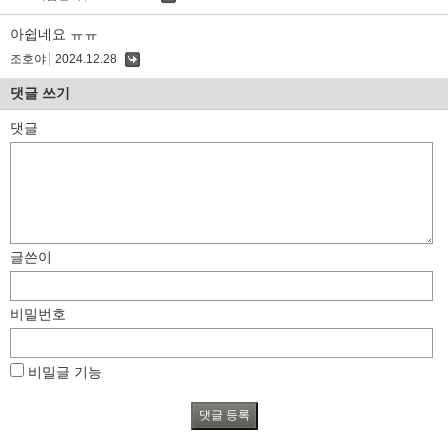
댓
글
아쉽네요 ㅠㅠ
조호야
2024.12.28
댓
글
댓글 쓰기
댓글
글쓴이
비밀번호
비밀글 기능