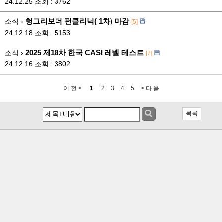
24.12.25
조회 : 3762
헝그리보더 펀클리닉( 1차) 마감
소식 ›
[5]
24.12.18
조회 : 5153
2025 제18차 한국 CASI 레벨 테스트
소식 ›
[7]
24.12.16
조회 : 3802
이 전 <
1
2
3
4
5
> 다 음
목록