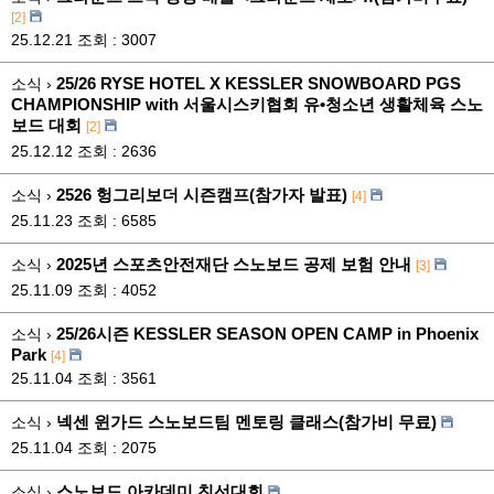
[2]
25.12.21
조회 : 3007
25/26 RYSE HOTEL X KESSLER SNOWBOARD PGS
소식 ›
CHAMPIONSHIP with 서울시스키협회 유•청소년 생활체육 스노
보드 대회
[2]
25.12.12
조회 : 2636
2526 헝그리보더 시즌캠프(참가자 발표)
소식 ›
[4]
25.11.23
조회 : 6585
2025년 스포츠안전재단 스노보드 공제 보험 안내
소식 ›
[3]
25.11.09
조회 : 4052
25/26시즌 KESSLER SEASON OPEN CAMP in Phoenix
소식 ›
Park
[4]
25.11.04
조회 : 3561
넥센 윈가드 스노보드팀 멘토링 클래스(참가비 무료)
소식 ›
25.11.04
조회 : 2075
스노보드 아카데미 친선대회
소식 ›