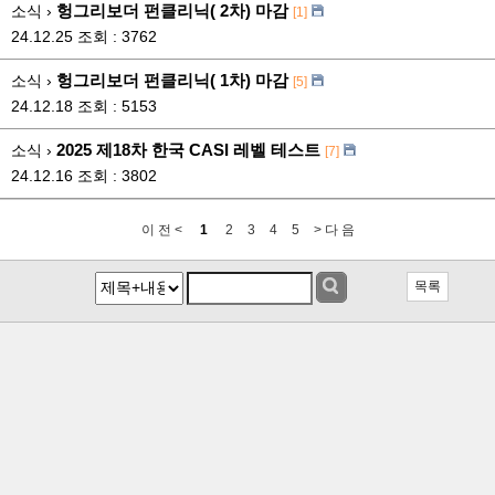
헝그리보더 펀클리닉( 2차) 마감
소식 ›
[1]
24.12.25
조회 : 3762
헝그리보더 펀클리닉( 1차) 마감
소식 ›
[5]
24.12.18
조회 : 5153
2025 제18차 한국 CASI 레벨 테스트
소식 ›
[7]
24.12.16
조회 : 3802
이 전 <
1
2
3
4
5
> 다 음
목록