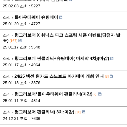
25.02.03
조회 : 5227
돌아우터웨어 슈팅데이
소식 ›
25.01.20
조회 : 4727
헝그리보더 X 휘닉스 파크 스프링 시즌 이벤트(당첨자 발
소식 ›
표)
[167]
25.01.17
조회 : 9548
헝그리보더 펀클리닉+슈팅데이( 마지막 4차)(마감)
소식 ›
25.01.17
조회 : 4964
24/25 넥센 윈가드 스노보드 아카데미 개최 안내
소식 ›
[3]
25.01.13
조회 : 3876
헝그리보더*돌아우터웨어 펀클리닉(마감)
소식 ›
[6]
25.01.11
조회 : 4514
헝그리보더 펀클리닉( 3차:마감)
소식 ›
[10]
24.12.31
조회 : 7636