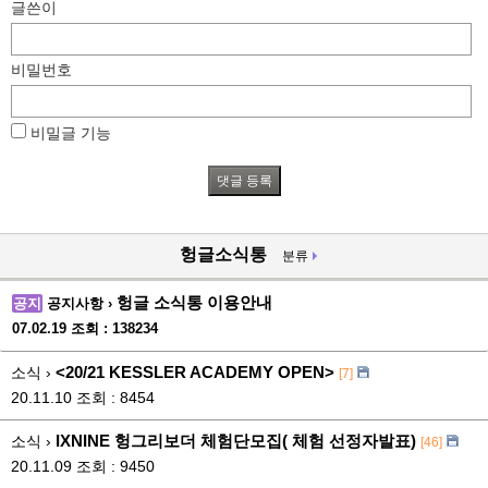
글쓴이
비밀번호
비밀글 기능
헝글소식통
분류
헝글 소식통 이용안내
공지
공지사항 ›
07.02.19
조회 : 138234
<20/21 KESSLER ACADEMY OPEN>
소식 ›
[7]
20.11.10
조회 : 8454
IXNINE 헝그리보더 체험단모집( 체험 선정자발표)
소식 ›
[46]
20.11.09
조회 : 9450