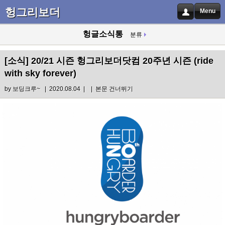
헝그리보더
Menu
헝글소식통
분류
[소식]
20/21 시즌 헝그리보더닷컴 20주년 시즌 (ride
with sky forever)
by
보딩크루~
| 2020.08.04 |
|
본문 건너뛰기