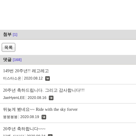
첨부
[1]
목록
댓글
[168]
149번 20주년!! 레고레고
미스타소온
2020.08.12
댓
글
20주년 축하드립니다. 그리고 감사합니다!!!
JaeHyenLEE
2020.08.16
댓
글
뒤늦게 봤네요~~ Ride with the sky forver
붕붕봉봉
2020.08.19
댓
글
20주년 축하합니다~~~