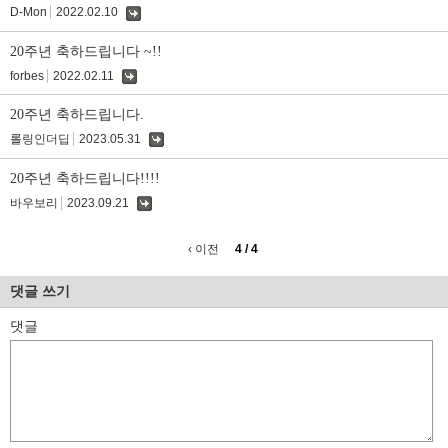
D-Mon
2022.02.10
댓
글
20주년 축하드립니다 ~!!
forbes
2022.02.11
댓
글
20주년 축하드립니다.
롤링인더딥
2023.05.31
댓
글
20주년 축하드립니다!!!!
바우보리
2023.09.21
댓
글
‹ 이전
4 / 4
댓글 쓰기
댓글