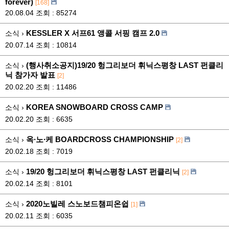
forever)
[168]
20.08.04
조회 : 85274
KESSLER X 서프61 앵콜 서핑 캠프 2.0
소식 ›
20.07.14
조회 : 10814
(행사취소공지)19/20 헝그리보더 휘닉스평창 LAST 펀클리
소식 ›
닉 참가자 발표
[2]
20.02.20
조회 : 11486
KOREA SNOWBOARD CROSS CAMP
소식 ›
20.02.20
조회 : 6635
옥∙노∙케 BOARDCROSS CHAMPIONSHIP
소식 ›
[2]
20.02.18
조회 : 7019
19/20 헝그리보더 휘닉스평창 LAST 펀클리닉
소식 ›
[2]
20.02.14
조회 : 8101
2020노빌레 스노보드챔피온쉽
소식 ›
[1]
20.02.11
조회 : 6035