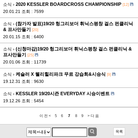
2020 KESSLER BOARDCROSS CHAMPIONSHIP
소식 ›
[12]
20.01.21
조회 : 7599
(참가자 발표)19/20 헝그리보더 휘닉스평창 걸스 펀클리닉
소식 ›
& 프사만들기
[20]
20.01.15
조회 : 6400
(신청마감)19/20 헝그리보더 휘닉스평창 걸스 펀클리닉 &
소식 ›
프사만들기
[25]
20.01.06
조회 : 11739
케슬러 X 웰리힐리파크 무료 강습회&시승식
소식 ›
[9]
19.12.31
조회 : 9630
KESSLER 19/20시즌 EVERYDAY 시승이벤트
소식 ›
19.12.26
조회 : 5454
이 전 <
5
6
7
8
9
> 다 음
목록