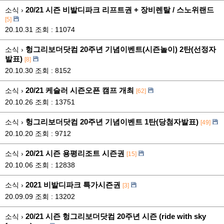
20/21 시즌 비발디파크 리프트권 + 장비렌탈 / 스노위랜드
소식 ›
[5]
20.10.31
조회 : 11074
헝그리보더닷컴 20주년 기념이벤트(시즌놀이) 2탄(선정자
소식 ›
발표)
[8]
20.10.30
조회 : 8152
20/21 케슬러 시즌오픈 캠프 개최
소식 ›
[62]
20.10.26
조회 : 13751
헝그리보더닷컴 20주년 기념이벤트 1탄(당첨자발표)
소식 ›
[49]
20.10.20
조회 : 9712
20/21 시즌 용평리조트 시즌권
소식 ›
[15]
20.10.06
조회 : 12838
2021 비발디파크 특가시즌권
소식 ›
[3]
20.09.09
조회 : 13202
20/21 시즌 헝그리보더닷컴 20주년 시즌 (ride with sky
소식 ›