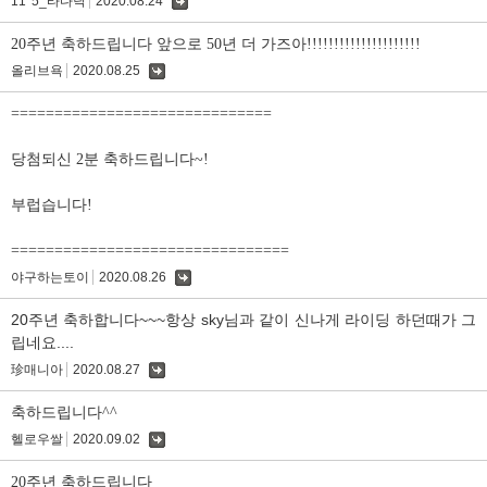
11*5_타다닥
2020.08.24
댓
글
20주년 축하드립니다 앞으로 50년 더 가즈아!!!!!!!!!!!!!!!!!!!!!
올리브욕
2020.08.25
댓
글
==============================
당첨되신 2분 축하드립니다~!
부럽습니다!
================================
야구하는토이
2020.08.26
댓
글
20주년 축하합니다~~~항상 sky님과 같이 신나게 라이딩 하던때가 그
립네요....
珍매니아
2020.08.27
댓
글
축하드립니다^^
헬로우쌀
2020.09.02
댓
글
20주년 축하드립니다