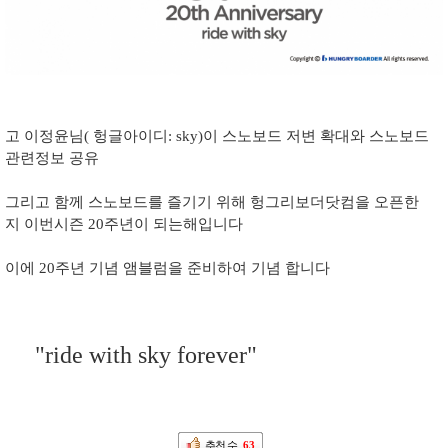
고 이정윤님( 헝글아이디: sky)이 스노보드 저변 확대와 스노보드
관련정보 공유
그리고 함께 스노보드를 즐기기 위해 헝그리보더닷컴을 오픈한
지 이번시즌 20주년이 되는해입니다
이에 20주년 기념 앰블럼을 준비하여 기념 합니다
"ride with sky forever"
추천 수
63