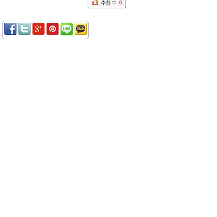
추천 수
0