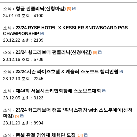
헝글 펀클리닉(신청마감)
소식 ›
[5]
24.01.03
조회 : 4100
23/24 RYSE HOTEL X KESSLER SNOWBOARD PGS
소식 ›
CHAMPIONSHIP
23.12.22
조회 : 2139
23/24 헝그리보더 펀클리닉(신청마감)
소식 ›
[6]
23.12.16
조회 : 5738
23/24시즌 라이즈호텔 X 케슬러 스노보드 챔피언쉽
소식 ›
23.12.13
조회 : 2245
제44회 서울시스키협회장배 스노보드대회
소식 ›
23.12.05
조회 : 3123
23/24 헝그리보더 캠프 *휘닉스평창 with 스노우에이(신청
소식 ›
마감)
[5]
23.11.20
조회 : 8904
콴첼 관절 영양제 체험단 모집
소식 ›
[14]