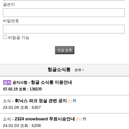
글쓴이
비밀번호
비밀글 기능
헝글소식통
분류
헝글 소식통 이용안내
공지
공지사항 ›
07.02.19
조회 : 138235
휘닉스 파크 정설 관련 공지
소식 ›
[1]
24.01.09
조회 : 6307
2324 snowboard 무료시승안내
소식 ›
[51]
24.01.03
조회 : 6208