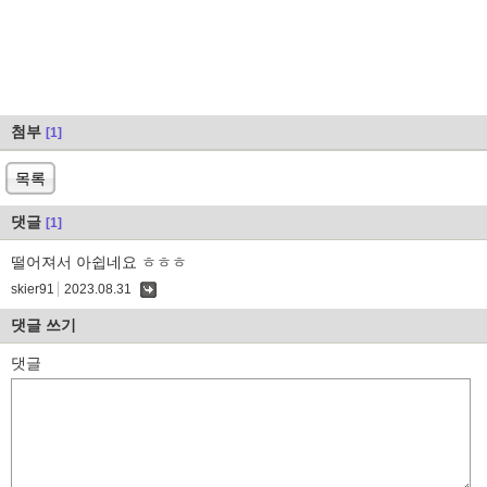
첨부
[1]
목록
댓글
[1]
떨어져서 아쉽네요 ㅎㅎㅎ
skier91
2023.08.31
댓
글
댓글 쓰기
댓글