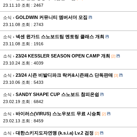
23.11.10
조회 : 2467
GOLDWIN 커뮤니티 엠버서더 모집
소식 ›
23.11.08
조회 : 2743
넥센 윈가드 스노보드팀 멘토링 클래스 개최
소식 ›
23.11.08
조회 : 1916
23/24 KESSLER SEASON OPEN CAMP 개최
소식 ›
[2]
23.10.24
조회 : 4039
23/24 시즌 비발디파크 락커&시즌패스 단독판매
소식 ›
[3]
23.10.06
조회 : 5433
SANDY SHAPE CUP 스노보드 참피온쉽
소식 ›
23.02.19
조회 : 6842
바이러스(VIRUS) 스노우보드 무료 시승회
소식 ›
[2]
23.02.13
조회 : 8459
대한스키지도자연맹 (k.s.i.a) Lv.2 검정
소식 ›
[2]