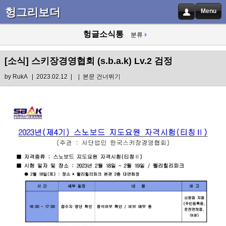
헝그리보더
Menu
헝글소식통
분류
[소식]
스키장경영협회 (s.b.a.k) Lv.2 검정
by
RukA
| 2023.02.12 |
|
본문 건너뛰기