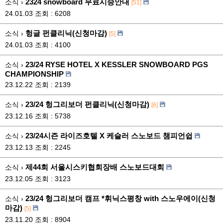
2324 snowboard 무료시승안내
소식 ›
[51]
24.01.03
조회 : 6208
헝글 펀클리닉(신청마감)
소식 ›
[5]
24.01.03
조회 : 4100
23/24 RYSE HOTEL X KESSLER SNOWBOARD PGS
소식 ›
CHAMPIONSHIP
23.12.22
조회 : 2139
23/24 헝그리보더 펀클리닉(신청마감)
소식 ›
[6]
23.12.16
조회 : 5738
23/24시즌 라이즈호텔 X 케슬러 스노보드 챔피언쉽
소식 ›
23.12.13
조회 : 2245
제44회 서울시스키협회장배 스노보드대회
소식 ›
23.12.05
조회 : 3123
23/24 헝그리보더 캠프 *휘닉스평창 with 스노우에이(신청
소식 ›
마감)
[5]
23.11.20
조회 : 8904