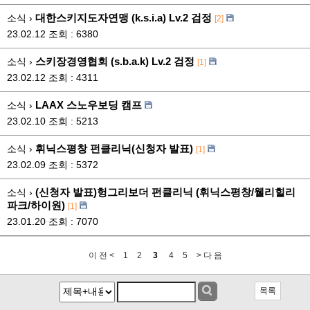
대한스키지도자연맹 (k.s.i.a) Lv.2 검정
소식 ›
[2]
23.02.12
조회 : 6380
스키장경영협회 (s.b.a.k) Lv.2 검정
소식 ›
[1]
23.02.12
조회 : 4311
LAAX 스노우보딩 캠프
소식 ›
23.02.10
조회 : 5213
휘닉스평창 펀클리닉(신청자 발표)
소식 ›
[1]
23.02.09
조회 : 5372
(신청자 발표)헝그리보더 펀클리닉 (휘닉스평창/웰리힐리
소식 ›
파크/하이원)
[1]
23.01.20
조회 : 7070
이 전 <
1
2
3
4
5
> 다 음
목록