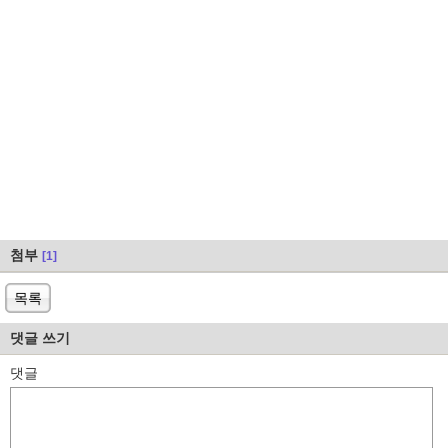
첨부
[1]
목록
댓글 쓰기
댓글