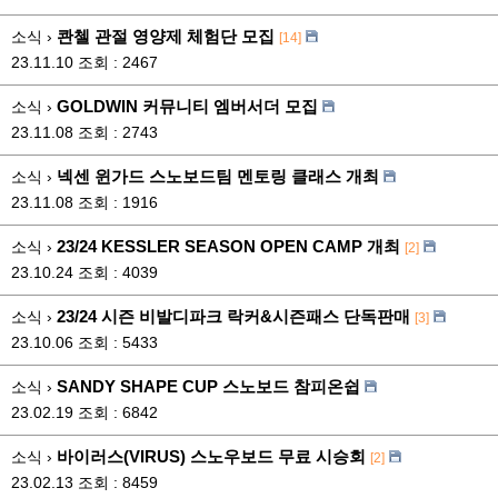
콴첼 관절 영양제 체험단 모집
소식 ›
[14]
23.11.10
조회 : 2467
GOLDWIN 커뮤니티 엠버서더 모집
소식 ›
23.11.08
조회 : 2743
넥센 윈가드 스노보드팀 멘토링 클래스 개최
소식 ›
23.11.08
조회 : 1916
23/24 KESSLER SEASON OPEN CAMP 개최
소식 ›
[2]
23.10.24
조회 : 4039
23/24 시즌 비발디파크 락커&시즌패스 단독판매
소식 ›
[3]
23.10.06
조회 : 5433
SANDY SHAPE CUP 스노보드 참피온쉽
소식 ›
23.02.19
조회 : 6842
바이러스(VIRUS) 스노우보드 무료 시승회
소식 ›
[2]
23.02.13
조회 : 8459