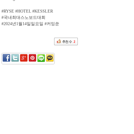
#RYSE #HOTEL #KESSLER
#국내최대스노보드대회
#2024년1월14일일요일 #커밍쑨
추천 수
2