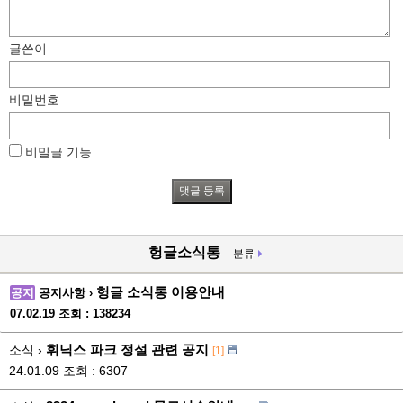
글쓴이
비밀번호
비밀글 기능
헝글소식통
분류
헝글 소식통 이용안내
공지
공지사항 ›
07.02.19
조회 : 138234
휘닉스 파크 정설 관련 공지
소식 ›
[1]
24.01.09
조회 : 6307