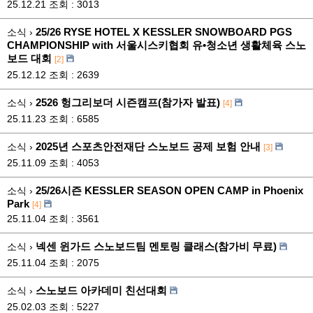
25.12.21
조회 : 3013
25/26 RYSE HOTEL X KESSLER SNOWBOARD PGS
소식 ›
CHAMPIONSHIP with 서울시스키협회 유•청소년 생활체육 스노
보드 대회
[2]
25.12.12
조회 : 2639
2526 헝그리보더 시즌캠프(참가자 발표)
소식 ›
[4]
25.11.23
조회 : 6585
2025년 스포츠안전재단 스노보드 공제 보험 안내
소식 ›
[3]
25.11.09
조회 : 4053
25/26시즌 KESSLER SEASON OPEN CAMP in Phoenix
소식 ›
Park
[4]
25.11.04
조회 : 3561
넥센 윈가드 스노보드팀 멘토링 클래스(참가비 무료)
소식 ›
25.11.04
조회 : 2075
스노보드 아카데미 친선대회
소식 ›
25.02.03
조회 : 5227