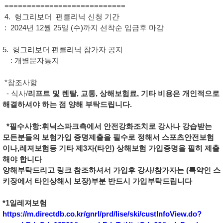
===========================
4. 헝그리보더 펀클리닉 신청 기간
: 2024년 12월 25일 (수)까지 선착순 입금후 마감
5. 헝그리보더 펀클리닉 참가자 공지
: 개별문자통지
*참조사항
- 식사/
리프트 및 렌탈, 교통, 상해보험료, 기타 비용은 개인적으로
해결하셔야 하는 점 양해 부탁드립니다.
*필수사항
:휘닉스파크측에서 안전강화조치로 강사나 강습받는
모든분들의 보험가입 증명제출을 필수로 정해서 스포츠안전보험
이나,레져보험등 기타 제3자(타인) 상해보험 가입증명을 필히 제출
해야 합니다
양해부탁드리고 링크 참조하셔서 가입후 강사/참가자는 (특약인 스
키장에서 타인상해시 보장)부분 반드시 가입부탁드립니다
*1일레져보험
https://m.directdb.co.kr/gnrl/prd/lise/ski/custInfoView.do?