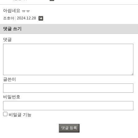
댓
글
아쉽네요 ㅠㅠ
조호야
2024.12.28
댓
글
댓글 쓰기
댓글
글쓴이
비밀번호
비밀글 기능