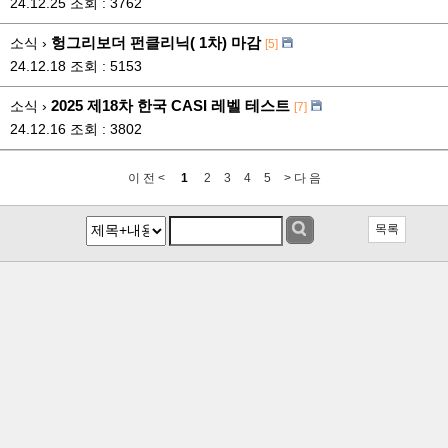
24.12.25
조회 : 3762
헝그리보더 펀클리닉( 1차) 마감
소식 ›
[5]
24.12.18
조회 : 5153
2025 제18차 한국 CASI 레벨 테스트
소식 ›
[7]
24.12.16
조회 : 3802
이 전 <
1
2
3
4
5
> 다 음
목록