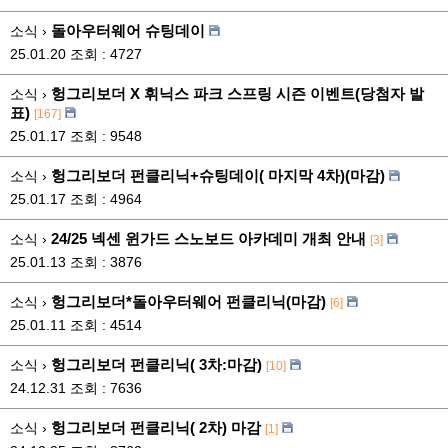
돌아우터웨어 슈팅데이
소식 ›
25.01.20
조회 : 4727
헝그리보더 X 휘닉스 파크 스프링 시즌 이벤트(당첨자 발
소식 ›
표)
[167]
25.01.17
조회 : 9548
헝그리보더 펀클리닉+슈팅데이( 마지막 4차)(마감)
소식 ›
25.01.17
조회 : 4964
24/25 넥센 윈가드 스노보드 아카데미 개최 안내
소식 ›
[3]
25.01.13
조회 : 3876
헝그리보더*돌아우터웨어 펀클리닉(마감)
소식 ›
[6]
25.01.11
조회 : 4514
헝그리보더 펀클리닉( 3차:마감)
소식 ›
[10]
24.12.31
조회 : 7636
헝그리보더 펀클리닉( 2차) 마감
소식 ›
[1]