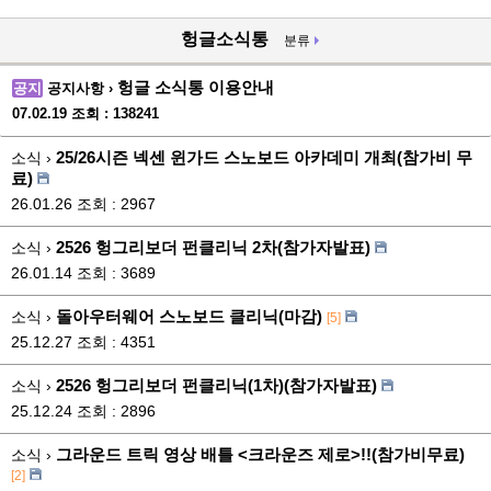
헝글소식통
분류
헝글 소식통 이용안내
공지
공지사항 ›
07.02.19
조회 : 138241
25/26시즌 넥센 윈가드 스노보드 아카데미 개최(참가비 무
소식 ›
료)
26.01.26
조회 : 2967
2526 헝그리보더 펀클리닉 2차(참가자발표)
소식 ›
26.01.14
조회 : 3689
돌아우터웨어 스노보드 클리닉(마감)
소식 ›
[5]
25.12.27
조회 : 4351
2526 헝그리보더 펀클리닉(1차)(참가자발표)
소식 ›
25.12.24
조회 : 2896
그라운드 트릭 영상 배틀 <크라운즈 제로>!!(참가비무료)
소식 ›
[2]