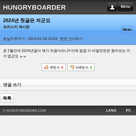
HUNGRYBOARDER
Menu
2024년 첫글은 저군요
프리스키 게시판
Write
호날두루치기
2024-01-30 20:04
본문 건너뛰기
곧 2월인데 2024년글이 제가 처음이라니!! 이제 점점 이 비밀던전은 찾아오는 이
가 없군요 ㅠㅠ
추천 수
0
비추천 수
0
댓글 쓰기
목록
LANG
PC
© HUNGRYBOARDER.COM