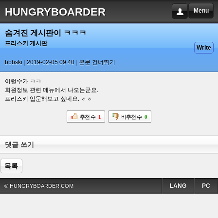
HUNGRYBOARDER
Menu
숨겨진 게시판이 ㅋㅋㅋ
프리스키 게시판
Write
bbbski
2019-02-05 09:40
본문 건너뛰기
이럴수가 ㅋㅋ
회원정보 관련 메뉴에서 나오는군요.
프리스키 입문해보고 싶네요. ㅎㅎ
추천 수
1
비추천 수
0
댓글 쓰기
목록
LANG
PC
© HUNGRYBOARDER.COM