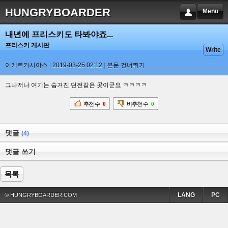
HUNGRYBOARDER
Menu
내년에 프리스키도 타봐야죠...
프리스키 게시판
Write
이케르카시야스
2019-03-25 02:12
본문 건너뛰기
그나저나 여기는 숨겨진 던전같은 곳이군요 ㅋㅋㅋㅋ
추천 수
0
비추천 수
0
댓글
(4)
댓글 쓰기
목록
LANG
PC
© HUNGRYBOARDER.COM