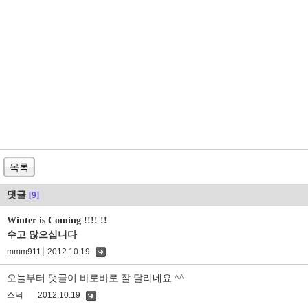
목록
댓글
[9]
Winter is Coming !!!! !!
수고 많으십니다
mmm911
2012.10.19
댓
글
오늘부터 댓글이 바로바로 잘 달리네요 ^^
스닉
2012.10.19
댓