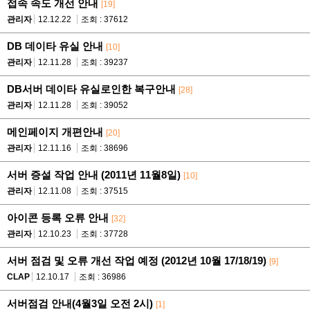
접속 속도 개선 안내
[19]
관리자
12.12.22
조회 : 37612
DB 데이타 유실 안내
[10]
관리자
12.11.28
조회 : 39237
DB서버 데이타 유실로인한 복구안내
[28]
관리자
12.11.28
조회 : 39052
메인페이지 개편안내
[20]
관리자
12.11.16
조회 : 38696
서버 증설 작업 안내 (2011년 11월8일)
[10]
관리자
12.11.08
조회 : 37515
아이콘 등록 오류 안내
[32]
관리자
12.10.23
조회 : 37728
서버 점검 및 오류 개선 작업 예정 (2012년 10월 17/18/19)
[9]
CLAP
12.10.17
조회 : 36986
서버점검 안내(4월3일 오전 2시)
[1]