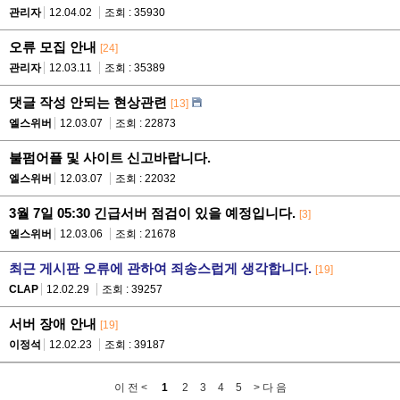
관리자
12.04.02
조회 : 35930
오류 모집 안내
[24]
관리자
12.03.11
조회 : 35389
댓글 작성 안되는 현상관련
[13]
엘스위버
12.03.07
조회 : 22873
불펌어플 및 사이트 신고바랍니다.
엘스위버
12.03.07
조회 : 22032
3월 7일 05:30 긴급서버 점검이 있을 예정입니다.
[3]
엘스위버
12.03.06
조회 : 21678
최근 게시판 오류에 관하여 죄송스럽게 생각합니다.
[19]
CLAP
12.02.29
조회 : 39257
서버 장애 안내
[19]
이정석
12.02.23
조회 : 39187
이 전 <
1
2
3
4
5
> 다 음