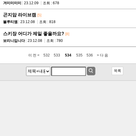
겨미미미미
23.12.09
조회 : 678
곤지암 라이브캠
[5]
블루티엠
23.12.08
조회 : 818
스키장 어디가 제일 좋을까요?
[8]
보리니입니다
23.12.08
조회 : 780
이 전 <
532
533
534
535
536
> 다 음
목록