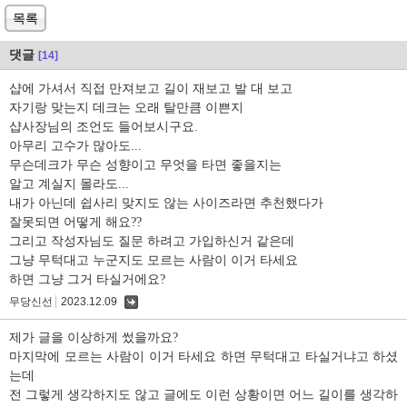
목록
댓글
[14]
샵에 가셔서 직접 만져보고 길이 재보고 발 대 보고
자기랑 맞는지 데크는 오래 탈만큼 이쁜지
샵사장님의 조언도 들어보시구요.
아무리 고수가 많아도...
무슨데크가 무슨 성향이고 무엇을 타면 좋을지는
알고 계실지 몰라도...
내가 아닌데 쉽사리 맞지도 않는 사이즈라면 추천했다가
잘못되면 어떻게 해요??
그리고 작성자님도 질문 하려고 가입하신거 같은데
그냥 무턱대고 누군지도 모르는 사람이 이거 타세요
하면 그냥 그거 타실거에요?
무당신선
2023.12.09
댓
글
제가 글을 이상하게 썼을까요?
마지막에 모르는 사람이 이거 타세요 하면 무턱대고 타실거냐고 하셨
는데
전 그렇게 생각하지도 않고 글에도 이런 상황이면 어느 길이를 생각하