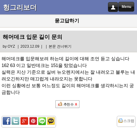
헝그리보더
Menu
묻고답하기
해머데크 입문 길이 문의
by
OYZ
| 2023.12.09 |
|
본문 건너뛰기
해머데크를 입문해보려 하는데 길이에 대해 조언 듣고 싶습니다
162 63 이고 일반데크는 151을 탔었습니다
실력은 지산 기준으로 실버 뉴오렌지에서는 잘 내려오고 블루는 내
려오긴하지만 매끄럽게 내랴오지는 못합니다
이런 싱황에선 보통 어느정도 길이의 해머데크를 생각하시는지 궁
금합니다
추천 수
0
스크랩