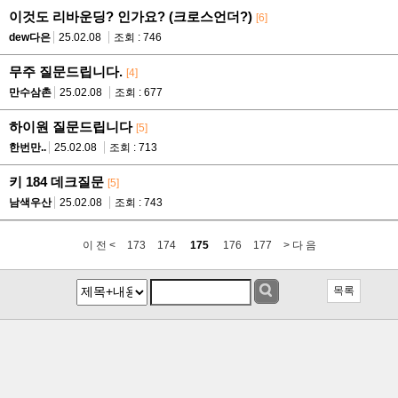
이것도 리바운딩? 인가요? (크로스언더?)
[6]
dew다은
25.02.08
조회 : 746
무주 질문드립니다.
[4]
만수삼촌
25.02.08
조회 : 677
하이원 질문드립니다
[5]
한번만..
25.02.08
조회 : 713
키 184 데크질문
[5]
남색우산
25.02.08
조회 : 743
이 전 <
173
174
175
176
177
> 다 음
목록