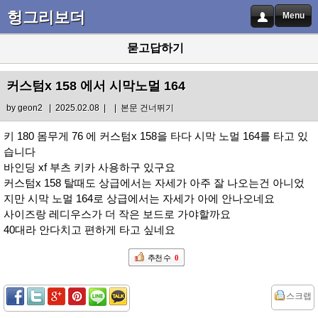
헝그리보더
Menu
묻고답하기
커스텀x 158 에서 시막노멀 164
by
geon2
| 2025.02.08 |
|
본문 건너뛰기
키 180 몸무게 76 에 커스텀x 158을 타다 시막 노멀 164를 타고 있
습니다
바인딩 xf 부츠 키카 사용하구 있구요
커스텀x 158 탈때도 상급에서는 자세가 아주 잘 나오는건 아니었
지만 시막 노멀 164로 상급에서는 자세가 아에 안나오네요
사이즈랑 레디우스가 더 작은 보드로 가야할까요
40대라 안다치고 편하게 타고 싶네요
추천 수
0
스크랩