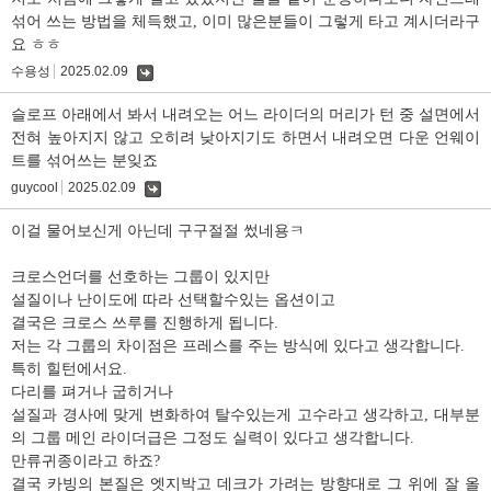
섞어 쓰는 방법을 체득했고, 이미 많은분들이 그렇게 타고 계시더라구
요 ㅎㅎ
수용성
2025.02.09
댓
글
슬로프 아래에서 봐서 내려오는 어느 라이더의 머리가 턴 중 설면에서
전혀 높아지지 않고 오히려 낮아지기도 하면서 내려오면 다운 언웨이
트를 섞어쓰는 분잊죠
guycool
2025.02.09
댓
글
이걸 물어보신게 아닌데 구구절절 썼네용ㅋ
크로스언더를 선호하는 그룹이 있지만
설질이나 난이도에 따라 선택할수있는 옵션이고
결국은 크로스 쓰루를 진행하게 됩니다.
저는 각 그룹의 차이점은 프레스를 주는 방식에 있다고 생각합니다.
특히 힐턴에서요.
다리를 펴거나 굽히거나
설질과 경사에 맞게 변화하여 탈수있는게 고수라고 생각하고, 대부분
의 그룹 메인 라이더급은 그정도 실력이 있다고 생각합니다.
만류귀종이라고 하죠?
결국 카빙의 본질은 엣지박고 데크가 가려는 방향대로 그 위에 잘 올