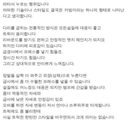
라타서 누르는 행위입니다
어떠한 기술이나 스타일도 결국은 카빙이라는 하나의 형태로 나타난
다고 생각합니다.
다리를 굽히는 전통적인 방식은 모든설질에 대응이 좋고
트릭이 용이합니다
리바운드를 받기도 편하고 안정적인 엣지 체인지가 되지요
하지만 다리에 피로감이 있습니다.
급경사에서 프레스를 넣기 힘들죠.
장시간 타기도 힘듭니다.
그리고 상대적으로 안이쁘게 느껴집니다.
앞발을 살짝 더 펴주고 외경(상체)으로 누른다면
급사에서 좀 더 수월한 프레스를 넣을 수 있습니다.
설질에도 어느정도 대응은 되지만 범프에 간섭을 받습니다.
좀더 역동적인 자세와
급사에 낮은 자세로 안정감이 있죠
오버를 하면 자세 변동이 커서 언더나 쓰루위주로 타게됩니다.
트릭에도 좀 불리한데
사실 트릭전 한턴만 스타일을 바꾸면되서 크게 의미는 없습니다.