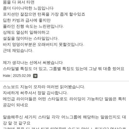
몸을 다 펴서 타면
좀더 다이나막한 느낌입니다
포지션만 잘잡으면 턴폭을 가장 좁게 할수있죠
딥한 카빙과 급사에 좋지만
폴라인 진행 속도는 느린편입니다.
상체도 열심히 일해야하고
설질을 많이타는 스타일입니다.
바지 엉덩이부분은 오래버티지 못할것입니다.
근데 재밌습니다.
제가 생각나는 선에서 써봤습니다
스타일별 특징도 더 있고, 그룹별 특징도 있는데 그냥 뭐 대충 썼어요
Hate
2025.02.09
댓
글
스노보드 지능이 모자라 여러번 읽어봤습니다.
자세하게 써주셔서 정말 감사합니다.
메인급 라이더들은 어떤 스타일로도 라이딩이 가능하단 말씀은 특히
공감이 되네요
말씀해주신 세가지 스타일 각각 어느그룹에 해당하는 말씀인지도 대
강 알 것 같구요