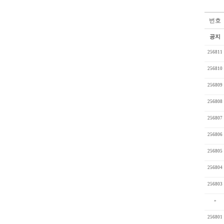
번호
공지
256811
256810
256809
256808
256807
256806
256805
256804
256803
»
256801