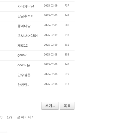
2025-02-09
737
차니차니94
2025-02-09
742
감귤추적자
2025-02-09
688
똥미니얌
2025-02-09
743
초보보더0304
2025-02-09
352
제로12
geon2
2025-02-08
356
2025-02-08
746
dew다은
2025-02-08
677
만수삼촌
2025-02-08
713
한번만..
쓰기...
목록
끝 페이지
78
179