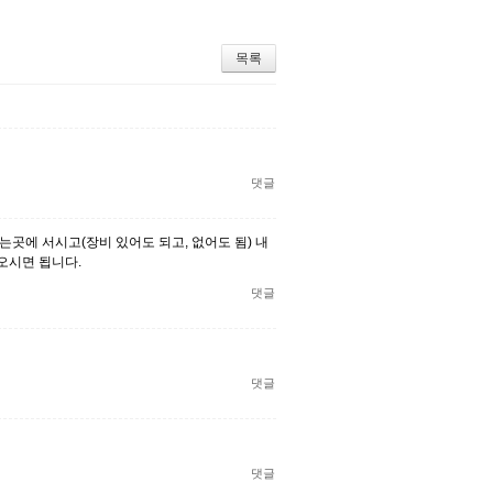
목록
댓글
곳에 서시고(장비 있어도 되고, 없어도 됨) 내
오시면 됩니다.
댓글
댓글
댓글