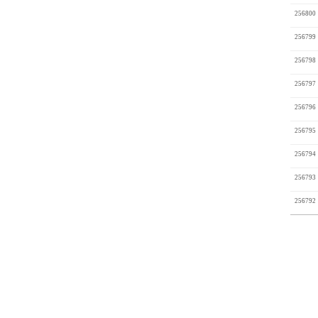
256800
256799
256798
256797
256796
256795
256794
256793
256792