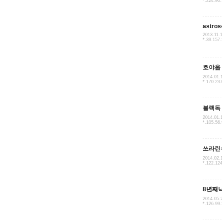
*.224.90
astros
2013.11.
*.39.157
호야옵
2014.01.
*.170.23
블랙독
2014.01.
*.105.56
쓰라린
2014.02.
*.122.12
8년째
2014.05.
*.126.99