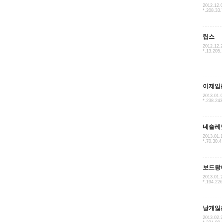
2012.12.
*.208.33
립스
2012.12.
*.13.205
이제입
2013.01.
*.238.24
네슬레
2013.01.
*.70.30.4
보드왕
2013.01.
*.194.22
날개잃
2013.02.