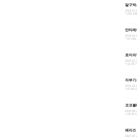
달구박
2014.12.
*.236.13
만타레
2015.01.
*.67.149.
로마의
2015.01.
*.12.28.7
자부기
2015.12.
*.87.60.
코코볼
2016.09.
*.29.35.
페라즈
2017.07.