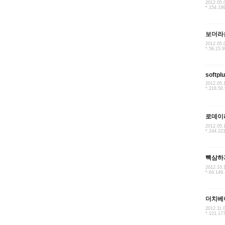
2012.05.
*.154.19
보더라
2012.05.
*.56.23.9
softpl
2012.05.
*.218.50
로데이
2012.05.
*.244.22
빽삼하
2012.10.
*.64.149
더치베
2012.11.
*.121.17