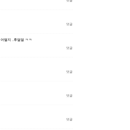
댓글
댓글
어떨지 ..후덜덜 ㅋㅋ
댓글
댓글
댓글
댓글