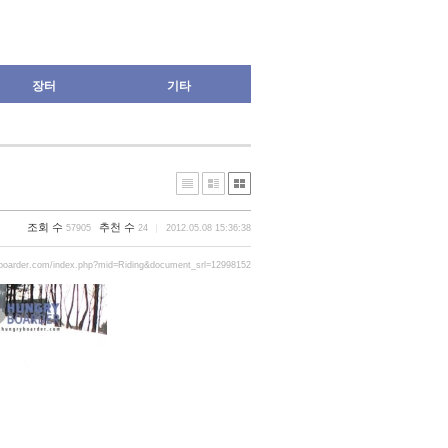
장터
기타
조회 수
추천 수
57905
24
2012.05.08 15:36:38
yboarder.com/index.php?mid=Riding&document_srl=12998152