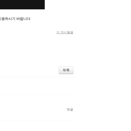
 이용하시기 바랍니다
이 게시물을
목록
댓글