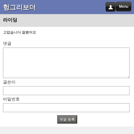
헝그리보더
Menu
라이딩
고맙습니다 잘봤어요
댓글
글쓴이
비밀번호