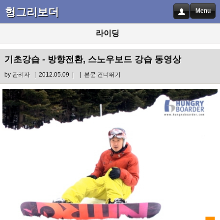
헝그리보더
Menu
라이딩
기초강습 - 방향전환, 스노우보드 강습 동영상
by
관리자
| 2012.05.09 |
|
본문 건너뛰기