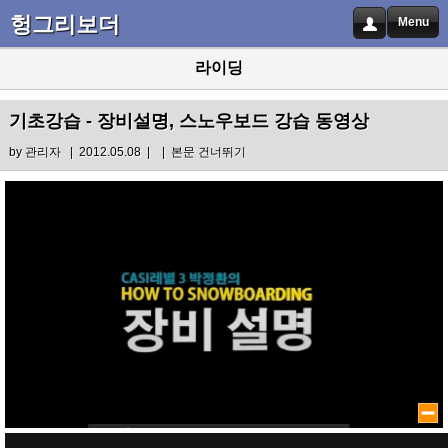
헝그리보더
Menu
라이딩
기초강습 - 장비설명, 스노우보드 강습 동영상
by
관리자
| 2012.05.08 |
|
본문 건너뛰기