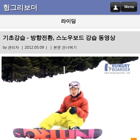
헝그리보더
Menu
라이딩
기초강습 - 방향전환, 스노우보드 강습 동영상
by
관리자
| 2012.05.09 |
|
본문 건너뛰기