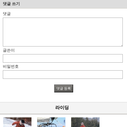
글
댓글 쓰기
댓글
글쓴이
비밀번호
라이딩