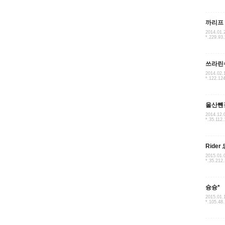
까리프
2014.01.
*.229.93
쓰라린
2014.02.
*.122.12
울산뺀
2014.12.
*.35.112.
Rider
2015.01.
*.35.212
슝슝*
2015.01.
*.105.48