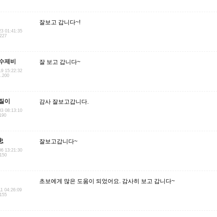
잘보고 갑니다~!
23 01:41:35
.227
수제비
잘 보고 갑니다~
19 15:22:32
4.200
질이
감사 잘보고갑니다.
03 08:13:10
190
 忠
잘보고갑니다~
06 13:21:30
.150
초보에게 많은 도움이 되었어요. 감사히 보고 갑니다~
11 04:26:09
.155