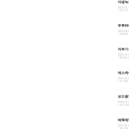
야생녹
2015.01.
*.107.57
뚜루99
2015.09.
*.228.63
자부기
2015.12.
*.87.60.
에스케
2015.12.
*.37.253
보드왕
2016.01.
*.41.3.53
메뚝메
2017.01.
*.36.150