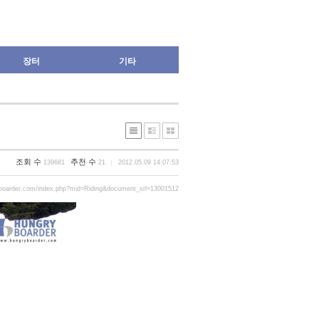
장터
기타
조회 수
추천 수
139681
21
2012.05.09 14:07:53
yboarder.com/index.php?mid=Riding&document_srl=13001512