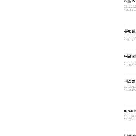
라임츠
2012.12.
*.208.33
용평헝
2012.12.
*.97.172
디플로
2012.12.
*.116.23
피곤왕
2013.01.
*.123.10
kew01
2013.01.
*.132.21