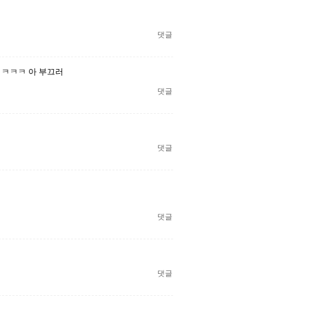
댓글
ㅋㅋㅋㅋ 아 부끄러
댓글
댓글
댓글
댓글