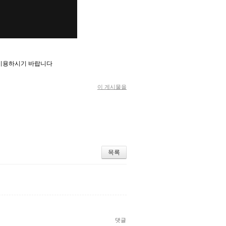
 이용하시기 바랍니다
이 게시물을
목록
댓글