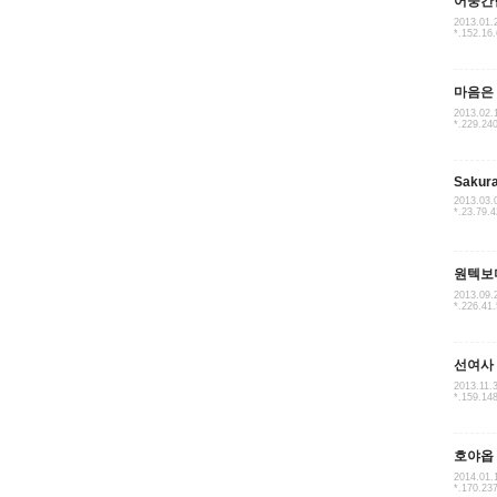
어중간
2013.01.
*.152.16
마음은
2013.02.
*.229.24
Sakur
2013.03.
*.23.79.4
원텍보
2013.09.
*.226.41
선여사
2013.11.
*.159.14
호야옵
2014.01.
*.170.23