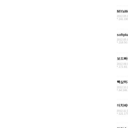
MiYaM
2012.05.
*.241.19
softpl
2012.05.
*.218.50
보드빠
2012.09.
*.171.83
빽삼하
2012.10.
*.64.149
더치베
2012.11.
*.121.17