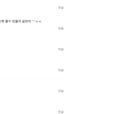
댓글
이해 할수 있을꺼 같은데 ~~ㅠㅠ
댓글
댓글
댓글
댓글
댓글