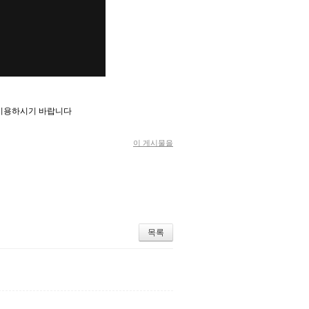
 이용하시기 바랍니다
이 게시물을
목록