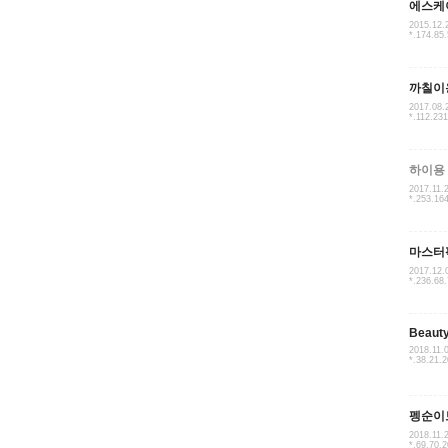
에스케
2015.12.
*.174.85
까칠이
2017.08.
*.112.23
하이용
2017.11.
*.253.16
마스터
2017.12.
*.236.68
Beaut
2018.11.
*.38.21.
펭순이
2018.11.
*.69.70.