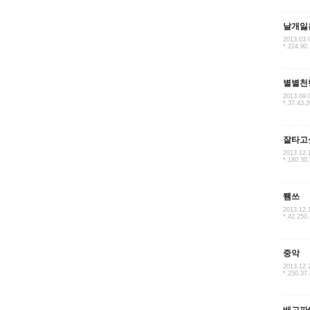
날개잃
2013.03.
*.224.90
별별천
2013.09.
*.37.43.
잘타고
2013.12.
*.180.30
쬄쓰
2013.12.
*.42.250.
중악
2013.12.
*.250.37