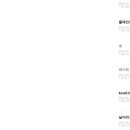
2012.11.
*.64.149
줄래안
2012.12.
*.185.24
송
2013.01.
*.197.21
케이트
2013.01.
*.70.57.
kew01
2013.01.
*.132.21
날아라
2013.01.
*.255.17