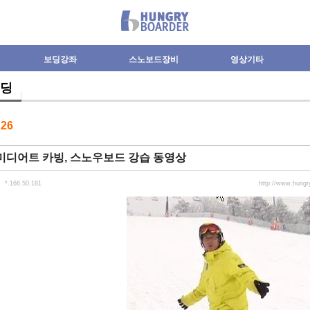
보딩강좌
스노보드장비
영상기타
딩
수
26
미디어트 카빙, 스노우보드 강습 동영상
*.166.50.181
http://www.hung