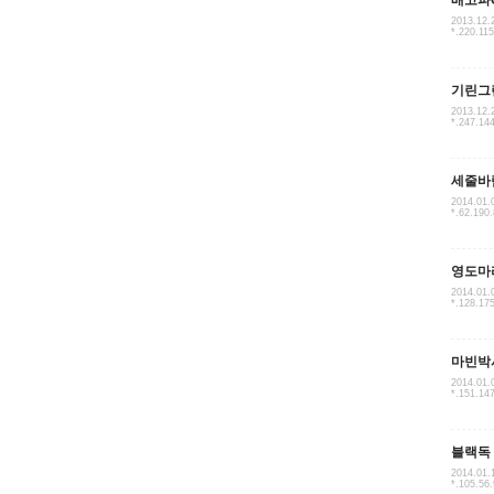
배고파
2013.12.
*.220.11
기린그
2013.12.
*.247.14
세줄바
2014.01.
*.62.190
영도마
2014.01.
*.128.17
마빈박
2014.01.
*.151.14
블랙독
2014.01.
*.105.56