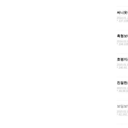
써니옷
2014.01.
*.137.15
흑형보
2014.02.
*.194.22
호평지
2015.01.
*.240.92
친절한
2015.01.
*.89.88.9
보딩보
2015.02.
*.62.162.