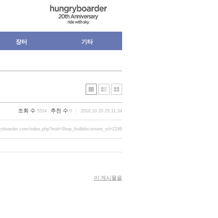
장터
기타
조회 수
추천 수
5514
0
2010.10.20 23:31:34
ryboarder.com/index.php?mid=Shop_list&document_srl=2246
이 게시물을