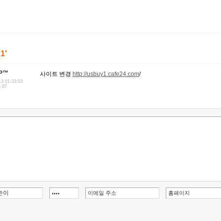
'1'
uP™
사이트 변경
http://usbuy1.cafe24.com
/
13 01:33:53
6.87