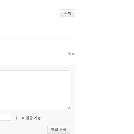
목록
댓글
비밀글 기능