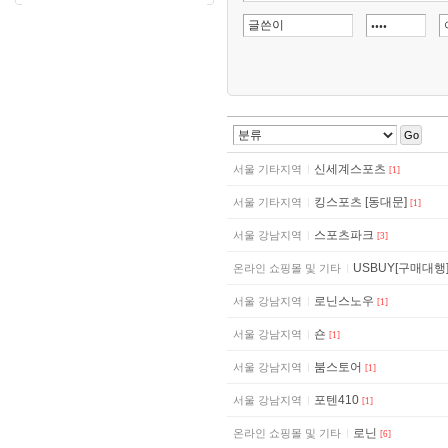
Go
신세계스포츠
서울 기타지역
[1]
킹스포츠 [동대문]
서울 기타지역
[1]
스포츠파크
서울 강남지역
[3]
USBUY[구매대행
온라인 쇼핑몰 및 기타
로닌스노우
서울 강남지역
[1]
숀
서울 강남지역
[1]
붐스토어
서울 강남지역
[1]
포텐410
서울 강남지역
[1]
로닌
온라인 쇼핑몰 및 기타
[6]