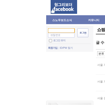
스노우보드소식
커뮤니티
쇼핑
로그인 유지
글 
회원가입
ID/PW 찾기
서울 
서울 
서울 