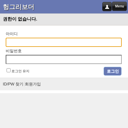
헝그리보더
Menu
권한이 없습니다.
아이디
비밀번호
로그인 유지
ID/PW 찾기
회원가입