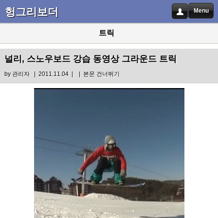
헝그리보더
Menu
트릭
널리, 스노우보드 강습 동영상 그라운드 트릭
by
관리자
| 2011.11.04 |
|
본문 건너뛰기