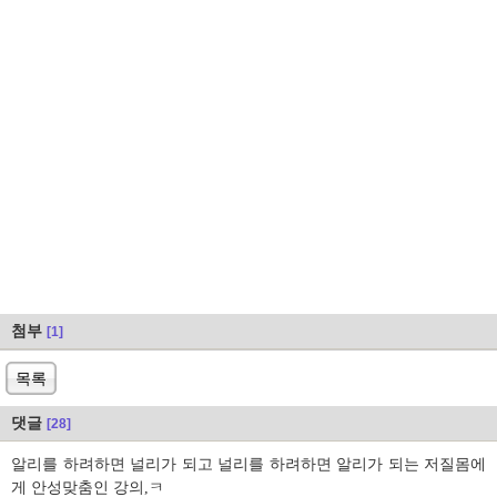
첨부
[1]
목록
댓글
[28]
알리를 하려하면 널리가 되고 널리를 하려하면 알리가 되는 저질몸에
게 안성맞춤인 강의,ㅋ