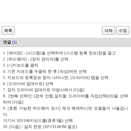
목록
삭제
수정
댓글
[3]
1. [제어판] - [시스템]을 선택하여 [시스템 등록 정보]창을 열고
2. [하드웨어] - [장치 관리자]를 선택
3. [+]키보드를 클릭
4. 기존 키보드를 우클릭 한 후 [속성]버턴 선택
5. 키보드의 등록정보 창이 나타나면, [드라이버] 탭을 선택
6. [드라이버 업데이트] 선택
7. 장치 드라이버 업데이트 마법사에서 [다음]
8. 2번째 선택인 [검색 안함,설치할 드라이버를 직접선택(D)]을 선택
하여 [다음]
9. [호환 가능한 하드웨어 표시] 체크 해제하시면 모델들이 나올겁니
다.
거기서 103/106키보드를(종류3을) 선택
10. [다음] / 설치 완료 (XP CD-ROM 필요)