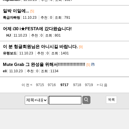
일박 이일에...
[5]
특급자빠링
11.10.23
추천 : 0
조회 : 791
어제 i30 i★FESTA에 갔다왔습니다!
HJ
11.10.23
추천 : 0
조회 : 801
이 분 헝글회원님은 아니시길 바랍니다.
[9]
유령보드
11.10.23
추천 : 0
조회 : 1401
Mute Grab 그 완성을 위해서!!!!!!!!!!!!!!!!!!!
[5]
eli
11.10.23
추천 : 0
조회 : 1134
이 전 <
9715
9716
9717
9718
9719
> 다 음
목록