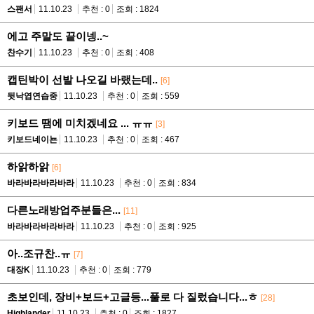
스팬서
11.10.23
추천 : 0
조회 : 1824
에고 주말도 끝이넹..~
찬수기
11.10.23
추천 : 0
조회 : 408
캡틴박이 선발 나오길 바랬는데..
[6]
뒷낙엽연습중
11.10.23
추천 : 0
조회 : 559
키보드 땜에 미치겠네요 ... ㅠㅠ
[3]
키보드네이뇬
11.10.23
추천 : 0
조회 : 467
하앍하앍
[6]
바라바라바라바라
11.10.23
추천 : 0
조회 : 834
다른노래방업주분들은...
[11]
바라바라바라바라
11.10.23
추천 : 0
조회 : 925
아..조규찬..ㅠ
[7]
대장K
11.10.23
추천 : 0
조회 : 779
초보인데, 장비+보드+고글등...풀로 다 질렀습니다...ㅎ
[28]
Highlander
11.10.23
추천 : 0
조회 : 1827