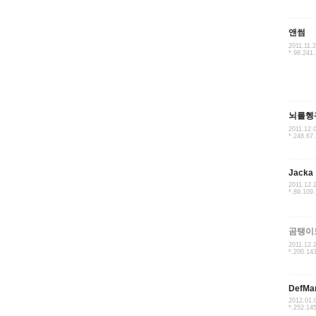
앤썸
2011.11.
*.98.241
뇌를헹
2011.12.
*.248.67
Jacka
2011.12.
*.89.109
곰탱이
2011.12.
*.200.14
DefMar
2012.01.
*.252.14