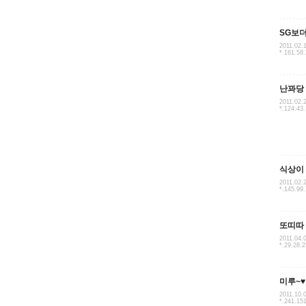
SG보
2011.02.
*.161.58
난꽈당
2011.02.
*.124.43
식상이
2011.02.
*.145.99
또띠따
2011.04.
*.29.28.2
미루~♥
2011.10.
*.241.15