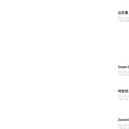
김준홍_
2012.01.
*.254.18
Snow 
2012.01.
*.6.160.
페람벤
2012.01.
*.64.178.
Jaso
2012.02.
*.33.82.1