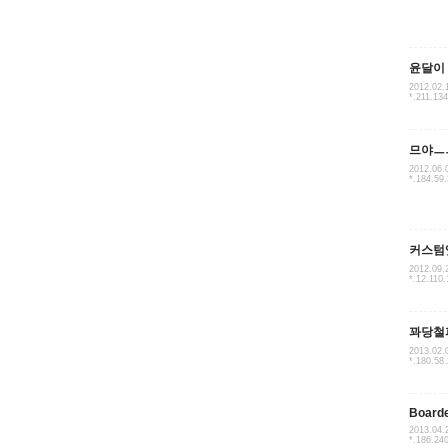
윤달이
2012.02.
*.211.134
므야ㅡ
2012.06.
*.184.59
커스텀
2012.09.
*.12.110.
꽈당철
2013.02.
*.180.58
Boarde
2013.04.
*.186.24