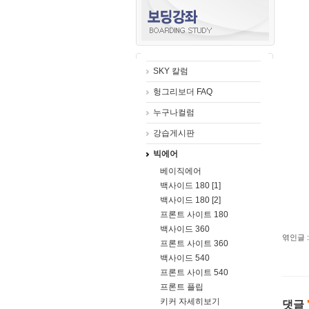
SKY 칼럼
헝그리보더 FAQ
누구나컬럼
강습게시판
빅에어
베이직에어
백사이드 180 [1]
백사이드 180 [2]
프론트 사이트 180
백사이드 360
엮인글 :
프론트 사이트 360
백사이드 540
프론트 사이트 540
프론트 플립
키커 자세히보기
댓글