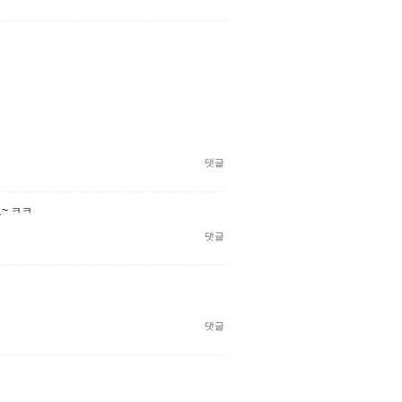
댓글
~ ㅋㅋ
댓글
댓글