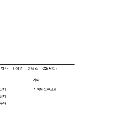
지산
하이원
휘닉스
O2(서학)
기타
장터
사이트 오류신고
장터
구매