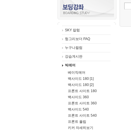
SKY 칼럼
헝그리보더 FAQ
누구나컬럼
강습게시판
빅에어
베이직에어
백사이드 180 [1]
백사이드 180 [2]
프론트 사이트 180
백사이드 360
프론트 사이트 360
백사이드 540
프론트 사이트 540
프론트 플립
키커 자세히보기