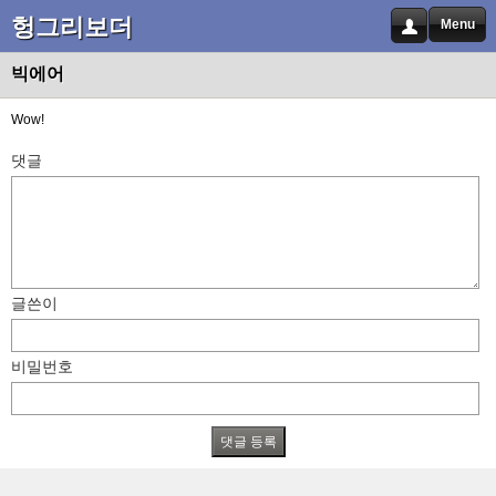
헝그리보더
Menu
빅에어
Wow!
댓글
글쓴이
비밀번호