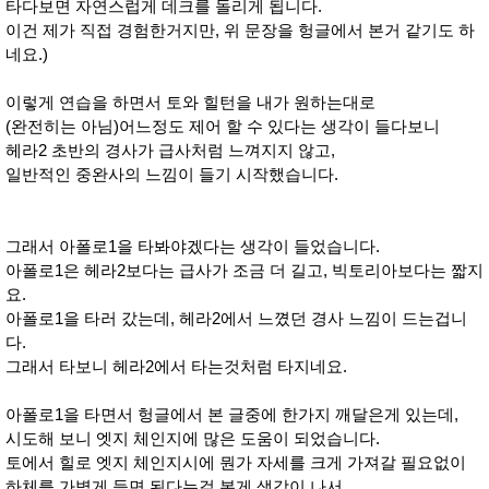
타다보면 자연스럽게 데크를 돌리게 됩니다.
이건 제가 직접 경험한거지만, 위 문장을 헝글에서 본거 같기도 하
네요.)
이렇게 연습을 하면서 토와 힐턴을 내가 원하는대로
(완전히는 아님)어느정도 제어 할 수 있다는 생각이 들다보니
헤라2 초반의 경사가 급사처럼 느껴지지 않고,
일반적인 중완사의 느낌이 들기 시작했습니다.
그래서 아폴로1을 타봐야겠다는 생각이 들었습니다.
아폴로1은 헤라2보다는 급사가 조금 더 길고, 빅토리아보다는 짧지
요.
아폴로1을 타러 갔는데, 헤라2에서 느꼈던 경사 느낌이 드는겁니
다.
그래서 타보니 헤라2에서 타는것처럼 타지네요.
아폴로1을 타면서 헝글에서 본 글중에 한가지 깨달은게 있는데,
시도해 보니 엣지 체인지에 많은 도움이 되었습니다.
토에서 힐로 엣지 체인지시에 뭔가 자세를 크게 가져갈 필요없이
하체를 가볍게 들면 된다는걸 본게 생각이 나서