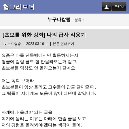
헝그리보더
Menu
누구나칼럼
분류
[초보를 위한 강좌]
나의 급사 적응기
by
보드슝슝
| 2023.03.16 |
|
본문 건너뛰기
요즘은 다들 단톡방에서만 활동하시는지
헝글에 칼럼 글도 잘 안올라오는거 같고,
초보분들 영상도 안 올라오는거 같네요.
저는 독학 보더라
초보분들이 영상 올리고 고수들이 답글 달아줄 때,
그 팁들이 저에게도 도움이 많이 되던데 말입니다.
자게에나 올려야 되는 글을
여기에 올리는 이유는 아래에 한줄 글을 보고
저의 경험을 올려봐야 겠다는 생각이 들어,