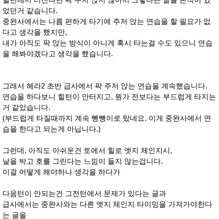
었던거 같습니다.
중완사에서는 나름 편하게 타기에 주저 앉는 연습을 할 필요가 없
다고 생각을 했지만,
내가 아직도 팍 앉는 방식이 아니게 혹시 타는걸 수도 있으니 연습
을 해봐야겠다고 생각을 했습니다.
그래서 헤라2 초반 급사에서 팍 주저 앉는 연습을 계속했습니다.
연습을 하다보니 힐턴이 안터지고, 뭔가 전보다는 부드럽게 타지는
거 같았습니다.
(부드럽게 타질때까지 계속 뺑뺑이로 탔네요. 이게 중완사에서 연
습을 한다고 되는게 아닙니다.)
그런데, 아직도 아쉬운건 토에서 힐로 엣지 체인지시,
날을 박고 호를 그린다는 느낌이 들지 않는겁니다.
이걸 어떻게 해야하나 생각을 하다가
다음턴이 안되는건 그전턴에서 문제가 있다는 글과
급사에서는 중완사와는 다른 엣지 체인지 타이밍을 가져가야한다
는 글을