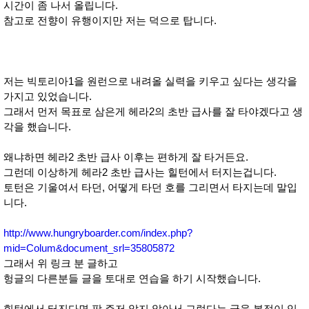
시간이 좀 나서 올립니다.
참고로 전향이 유행이지만 저는 덕으로 탑니다.
저는 빅토리아1을 원런으로 내려올 실력을 키우고 싶다는 생각을
가지고 있었습니다.
그래서 먼저 목표로 삼은게 헤라2의 초반 급사를 잘 타야겠다고 생
각을 했습니다.
왜냐하면 헤라2 초반 급사 이후는 편하게 잘 타거든요.
그런데 이상하게 헤라2 초반 급사는 힐턴에서 터지는겁니다.
토턴은 기울여서 타던, 어떻게 타던 호를 그리면서 타지는데 말입
니다.
http://www.hungryboarder.com/index.php?
mid=Colum&document_srl=35805872
그래서 위 링크 분 글하고
헝글의 다른분들 글을 토대로 연습을 하기 시작했습니다.
힐턴에서 터진다면 팍 주저 앉지 않아서 그렇다는 글을 본적이 있