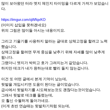
많이 보아왔던 터라 엣지 체인지 타이밍을 다르게 가져가 보았습니
다.
https://imgur.com/qWfqxKO
(이미지 삽입을 못하겠네요)
위의 그림은 많이들 아시는 내용이지요.
그리고 기울기를 사용하지 말라는 글대로 상체고정을 할려고 노력
했습니다.
상체고정을 할려면 무게 중심을 낮추기 위해 자세를 많이 낮추게
됩니다.
그랬더니 엣지가 박히고 호가 그려지는거 같았습니다.
하지만 데크가 내가 원하는대로 빨리 돌지 않는겁니다.
이건 또 어떤 글에서 본게 기억이 났는데,
뒷발을 개입시키면 도움이 된다는 글이었습니다.
급사에서 뒷발차기를 시도해보는것도 괜찮다는것이었습니다.
그래서 뒷발로 데크를 돌렸는데,
오 훨신 수월하게 돌아가네요.
(이게 초반 연습때는 뒷발차기처럼 되는데,