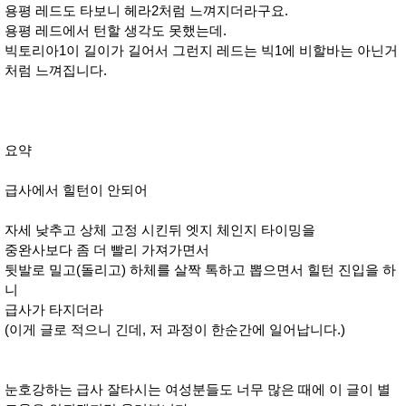
용평 레드도 타보니 헤라2처럼 느껴지더라구요.
용평 레드에서 턴할 생각도 못했는데.
빅토리아1이 길이가 길어서 그런지 레드는 빅1에 비할바는 아닌거
처럼 느껴집니다.
요약
급사에서 힐턴이 안되어
자세 낮추고 상체 고정 시킨뒤 엣지 체인지 타이밍을
중완사보다 좀 더 빨리 가져가면서
뒷발로 밀고(돌리고) 하체를 살짝 톡하고 뽑으면서 힐턴 진입을 하
니
급사가 타지더라
(이게 글로 적으니 긴데, 저 과정이 한순간에 일어납니다.)
눈호강하는 급사 잘타시는 여성분들도 너무 많은 때에 이 글이 별