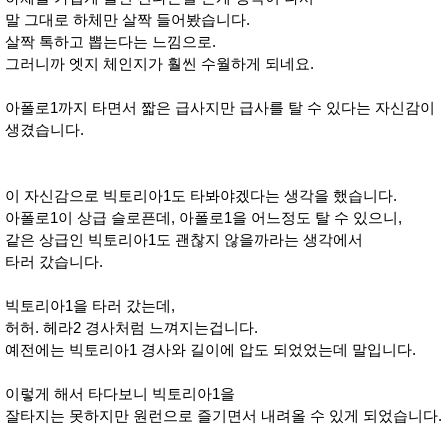
말 그대로 하체만 살짝 들어봤습니다.
살짝 톡하고 뽑는다는 느낌으로.
그러니까 엣지 체인지가 훨씬 수월하게 되네요.
아폴로1까지 타면서 짧은 급사지만 급사를 탈 수 있다는 자신감이
생겼습니다.
이 자신감으로 빅토리아1도 타봐야겠다는 생각을 했습니다.
아폴로1이 상급 슬로픈데, 아폴로1을 어느정도 탈 수 있으니,
같은 상급인 빅토리아1도 괜찮지 않을까라는 생각에서
타러 갔습니다.
빅토리아1을 타러 갔는데,
허허. 헤라2 경사처럼 느껴지는겁니다.
예전에는 빅토리아1 경사와 길이에 압도 되었었는데 말입니다.
이렇게 해서 타다보니 빅토리아1을
잘타지는 못하지만 원런으로 즐기면서 내려올 수 있게 되었습니다.