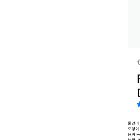
물건이
모양이 
용과 