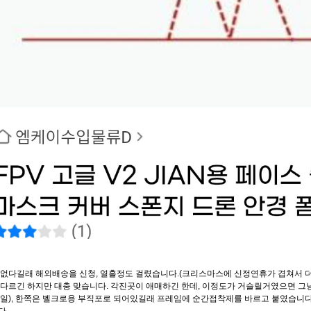
 없다길래 해외배송을 신청, 열흘정도 걸렸습니다.(크리스마스에 신정연휴가 겹쳐서 더
다르긴 하지만 대충 맞습니다. 각진곳이 애매하긴 한데, 이정도가 거슬릴거였으면 그냥
동일), 한쪽은 벨크로용 부직포로 되어있길래 프레임에 순간접착제를 바르고 붙였습니다