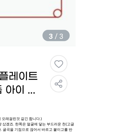
 오래걸린것 같긴 합니다.)
 샀겠죠. 한쪽은 얼굴에 닿는 부드러운 천(고글
. 굴곡을 기점으로 끊어서 바르고 붙이고를 반