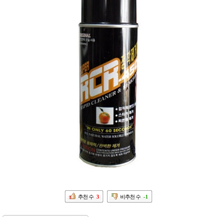
추천 수
3
비추천 수
-1