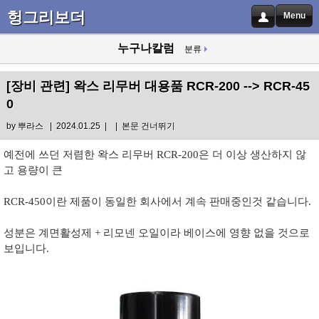
헝그리보더
Menu
누구나칼럼
분류
[장비 관련]
왁스 리무버 대용품 RCR-200 --> RCR-45
0
by
뿌라스
| 2024.01.25 |
|
본문 건너뛰기
예전에 쓰던 저렴한 왁스 리무버 RCR-200은 더 이상 생산하지 않
고 용량이 큰
RCR-450이란 제품이 동일한 회사에서 계속 판매중인것 같습니다.
성분은 계면활성제 + 리모넨 오일이라 베이스에 영향 없을 것으로
보입니다.