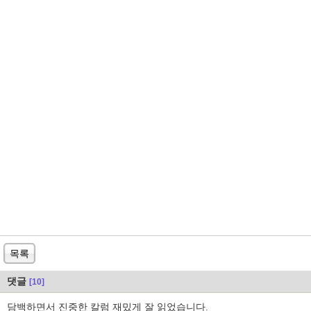
목록
댓글
[10]
담백하면서 진중한 칼럼 재밌게 잘 읽었습니다.