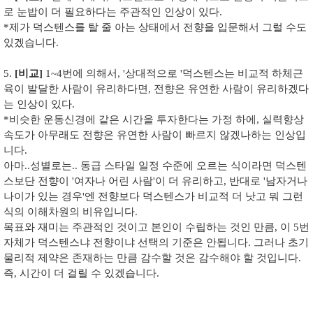
로 눈밥이 더 필요하다는 주관적인 인상이 있다.
*제가 덕스텐스를 탈 줄 아는 상태에서 전향을 입문해서 그럴 수도
있겠습니다.
5.
[비교]
1~4번에 의해서, '상대적으로 '덕스텐스는 비교적 하체근
육이 발달한 사람이 유리하다면, 전향은 유연한 사람이 유리하겠다
는 인상이 있다.
*비슷한 운동신경에 같은 시간을 투자한다는 가정 하에, 실력향상
속도가 아무래도 전향은 유연한 사람이 빠르지 않겠나하는 인상입
니다.
아마..성별로는.. 동급 스타일 일정 수준에 오르는 식이라면 덕스텐
스보단 전향이 '여자나 어린 사람'이 더 유리하고, 반대로 '남자거나
나이가 있는 경우'엔 전향보다 덕스텐스가 비교적 더 낫고 뭐 그런
식의 이해차원의 비유입니다.
목표와 재미는 주관적인 것이고 본인이 수립하는 것인 만큼, 이 5번
자체가 덕스텐스냐 전향이냐 선택의 기준은 안됩니다. 그러나 초기
물리적 제약은 존재하는 만큼 감수할 것은 감수해야 할 것입니다.
즉, 시간이 더 걸릴 수 있겠습니다.