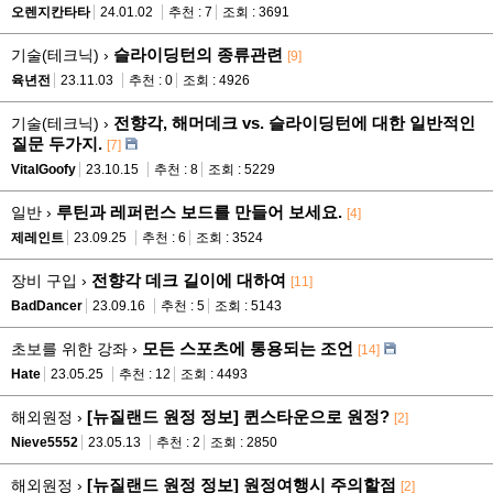
오렌지칸타타
24.01.02
추천 : 7
조회 : 3691
슬라이딩턴의 종류관련
기술(테크닉) ›
[9]
육년전
23.11.03
추천 : 0
조회 : 4926
전향각, 해머데크 vs. 슬라이딩턴에 대한 일반적인
기술(테크닉) ›
질문 두가지.
[7]
VitalGoofy
23.10.15
추천 : 8
조회 : 5229
루틴과 레퍼런스 보드를 만들어 보세요.
일반 ›
[4]
제레인트
23.09.25
추천 : 6
조회 : 3524
전향각 데크 길이에 대하여
장비 구입 ›
[11]
BadDancer
23.09.16
추천 : 5
조회 : 5143
모든 스포츠에 통용되는 조언
초보를 위한 강좌 ›
[14]
Hate
23.05.25
추천 : 12
조회 : 4493
[뉴질랜드 원정 정보] 퀸스타운으로 원정?
해외원정 ›
[2]
Nieve5552
23.05.13
추천 : 2
조회 : 2850
[뉴질랜드 원정 정보] 원정여행시 주의할점
해외원정 ›
[2]