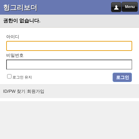
헝그리보더
Menu
권한이 없습니다.
아이디
비밀번호
로그인 유지
ID/PW 찾기
회원가입