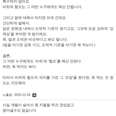
특수하지 않아요.
비하와 혐오는 그 어떤 누구에게도 해선 안됩니다.
그리고 법에 대해서 따지면 되게 긴데요.
간단하게 말해서,
같은 문화권 내에서 도덕적 기준이 생기고요, 그것에 조금 강하게 '강
제성'을 부여한 게 법이에요.
즉, 법과 도덕은 비슷하다고 봐도 됩니다.
(법을 어기면 감옥 가고, 도덕적 기준을 어기면 욕 먹는다.)
결론,
그 어떤 누구에게도 '비하'와 '혐오'를 해선 안된다.
하면, 욕 먹어도 싸다.
따라서 비하와 혐오의 의미를 가진 그 '모양'을 썼다면, 욕 먹는 것 정
도는 각오해라.
노출광
2023.12.28
댓
글
사실 걔들이 숨어서 뭔 지랄을 하건 관심없고
찾아낼수도 없습니다.