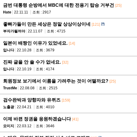
금번 대통령 순방에서 MBC에 대한 전용기 탑승 거부건
[25]
Hate
22.11.11
조회 : 2917
좋빠가들이 만든 세상은 정말 상상이상이네
[121]
부자가될꺼야
22.11.07
조회 : 4715
일본이 배짱인 이유가 있었네요.
[14]
입니다
22.10.28
조회 : 3679
진짜 글을 안 쓸 수가 없네요.
[32]
입니다
22.10.19
조회 : 4174
회원정보 보기에서 이름을 가려주는 것이 어떨까요?
[25]
TrustMe
22.08.08
조회 : 2515
검수완박과 양향자와 유퀴즈
[159]
노출광
22.04.21
조회 : 4010
이제 바뀐 정권을 응원하겠습니다
[41]
모미지
22.03.12
조회 : 3646