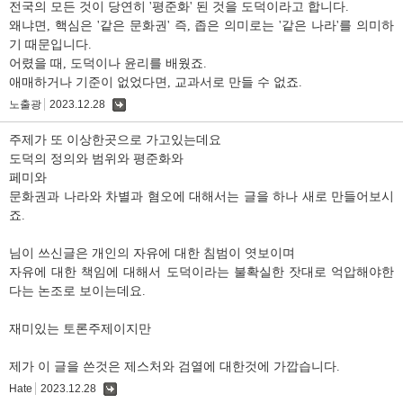
전국의 모든 것이 당연히 '평준화' 된 것을 도덕이라고 합니다.
왜냐면, 핵심은 '같은 문화권' 즉, 좁은 의미로는 '같은 나라'를 의미하
기 때문입니다.
어렸을 때, 도덕이나 윤리를 배웠죠.
애매하거나 기준이 없었다면, 교과서로 만들 수 없죠.
노출광
2023.12.28
댓
글
주제가 또 이상한곳으로 가고있는데요
도덕의 정의와 범위와 평준화와
페미와
문화권과 나라와 차별과 혐오에 대해서는 글을 하나 새로 만들어보시
죠.
님이 쓰신글은 개인의 자유에 대한 침범이 엿보이며
자유에 대한 책임에 대해서 도덕이라는 불확실한 잣대로 억압해야한
다는 논조로 보이는데요.
재미있는 토론주제이지만
제가 이 글을 쓴것은 제스처와 검열에 대한것에 가깝습니다.
Hate
2023.12.28
댓