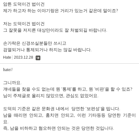
암튼 도덕이건 법이건
제가 하고자 하는 이야기랑은 거리가 있는거 같은데 말이죠?
저는 도덕이건 법이건
그 잘못을 저지른 대상만이라도 잘 처벌되길 바랍니다.
손가락은 신경쓰실분들만 쓰시고
검열되거나 통제되거나 하지는 않길 바랍니다.
Hate
2023.12.28
댓
글
hate//
그니까요.
걔네들을 찾을 수도 없는데 뭔 '통제'를 하고, 뭔 '비판'을 할 수 있죠?
님이 주제글로 올리지 않았으면, 관심도 없었어요.
도덕의 기준은 같은 문화권 내에서 당연한 '보편성'을 띱니다.
남을 때리면 안되고, 훔치면 안되고, 이런 기타등등 당연한 기준이
요.
즉, 남을 비하하고 혐오하면 안되는 것은 당연한 것입니다.