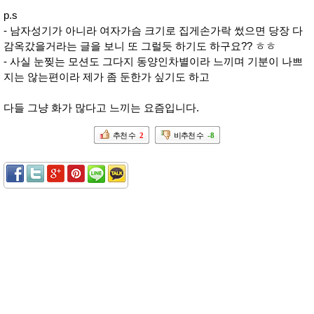
p.s
- 남자성기가 아니라 여자가슴 크기로 집게손가락 썼으면 당장 다
감옥갔을거라는 글을 보니 또 그럴듯 하기도 하구요?? ㅎㅎ
- 사실 눈찢는 모션도 그다지 동양인차별이라 느끼며 기분이 나쁘
지는 않는편이라 제가 좀 둔한가 싶기도 하고
다들 그냥 화가 많다고 느끼는 요즘입니다.
추천 수
2
비추천 수
-8