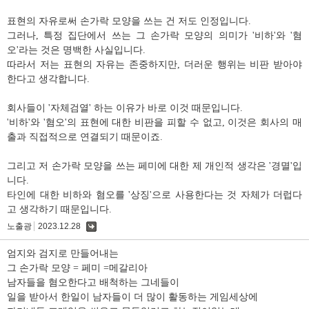
표현의 자유로써 손가락 모양을 쓰는 건 저도 인정입니다.
그러나, 특정 집단에서 쓰는 그 손가락 모양의 의미가 '비하'와 '혐
오'라는 것은 명백한 사실입니다.
따라서 저는 표현의 자유는 존중하지만, 더러운 행위는 비판 받아야
한다고 생각합니다.
회사들이 '자체검열' 하는 이유가 바로 이것 때문입니다.
'비하'와 '혐오'의 표현에 대한 비판을 피할 수 없고, 이것은 회사의 매
출과 직접적으로 연결되기 때문이죠.
그리고 저 손가락 모양을 쓰는 페미에 대한 제 개인적 생각은 '경멸'입
니다.
타인에 대한 비하와 혐오를 '상징'으로 사용한다는 것 자체가 더럽다
고 생각하기 때문입니다.
노출광
2023.12.28
댓
글
엄지와 검지로 만들어내는
그 손가락 모양 = 페미 =메갈리아
남자들을 혐오한다고 배척하는 그네들이
일을 받아서 한일이 남자들이 더 많이 활동하는 게임세상에