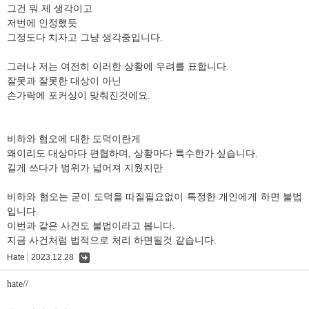
그건 뭐 제 생각이고
저번에 인정했듯
그정도다 치자고 그냥 생각중입니다.
그러나 저는 여전히 이러한 상황에 우려를 표합니다.
잘못과 잘못한 대상이 아닌
손가락에 포커싱이 맞춰진것에요.
비하와 혐오에 대한 도덕이란게
왜이리도 대상마다 편협하며, 상황마다 특수한가 싶습니다.
길게 쓰다가 범위가 넓어져 지웠지만
비하와 혐오는 굳이 도덕을 따질필요없이 특정한 개인에게 하면 불법
입니다.
이번과 같은 사건도 불법이라고 봅니다.
지금 사건처럼 법적으로 처리 하면될것 같습니다.
Hate
2023.12.28
댓
글
hate//