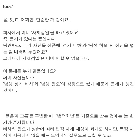
글
hate//
음, 있죠. 어쩌면 단순한 거 같아요.
회사에서 이미 '자체검열'을 하고 있어요.
즉, 문제가 있다는 뜻입니다.
당연하죠, 누가 자신들 상품에 '성기 비하'와 '남성 혐오''의 상징을 넣
는 걸 내버려 두겠어요?
그러니까 '자체검열'은 이미 피할 수 없습니다.
이 문제를 누가 만들었나요?
페미 자신들이죠.
'남성 성기 비하'와 '남성 혐오'의 상징으로 썼기 때문에 문제가 생긴
것이니.
'옳음과 그름'을 구별할 때, '법적처벌'을 기준으로 삼는 것에는 늘 한
계가 존재합니다.
비하와 혐오가 상황에 따라 법적 제재 대상이 되기도 하지만, 특정 대
상이 지목되지 않을 때는 도덕적인 잘못으로 그칠 수 있죠.