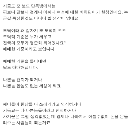
지금도 모 보드 단톡방에서는
핑보니 갈보니 걸래니 어쩌니 여성에 대한 비하단어가 한창인데요, 누
군갈 특정한것도 아니니 별 생각이 없네요.
도덕이라 왜 갑자기 또 도덕이 ㅋㅋ
도덕적 기준은 누가 세우고
전국의 모두가 평준화 되어있나요?
애매한 기준이라고 보입니다.
애매한 기준을 들이대면
답도 애매해집니다.
나쁜놈 천지가 되거나
나쁜놈 한놈도 없는 세상이 되죠.
페미들이 한남들 다 쓰레기라고 인식하거나
기독교는 다 나쁜놈들이라고 인식하거나
사기꾼은 그럴 생각없었는데 경제나 나빠져서 어쩔수없이 돈을 몬돌
려주는 사람들이 되는거죠.