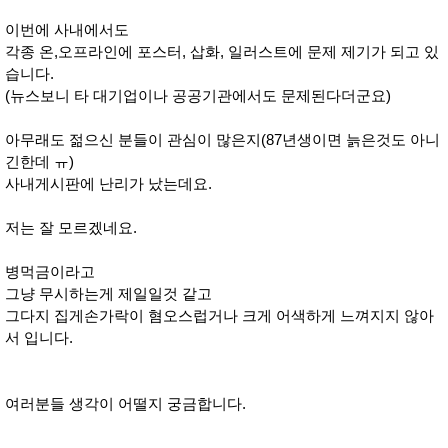
이번에 사내에서도
각종 온,오프라인에 포스터, 삽화, 일러스트에 문제 제기가 되고 있
습니다.
(뉴스보니 타 대기업이나 공공기관에서도 문제된다더군요)
아무래도 젊으신 분들이 관심이 많은지(87년생이면 늙은것도 아니
긴한데 ㅠ)
사내게시판에 난리가 났는데요.
저는 잘 모르겠네요.
병먹금이라고
그냥 무시하는게 제일일것 같고
그다지 집게손가락이 혐오스럽거나 크게 어색하게 느껴지지 않아
서 입니다.
여러분들 생각이 어떨지 궁금합니다.