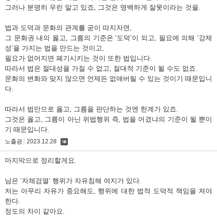
그러나 분명히 우린 알고 있죠, 그것은 명백하게 잘못이라는 것을.
법과 도덕과 문화의 관계를 굳이 따지자면,
그 문화권 내의 옳고, 그름의 기준은 '도덕'이 되고, 필요에 의해 '강제
성'을 가지는 법을 만드는 것이고,
필요가 없어지면 폐기시키는 것이 또한 법입니다.
따라서 법은 절대성을 가질 수 없고, 절대적 기준이 될 수도 없죠.
문화의 변화와 맞지 않으면 언제든 없애버릴 수 있는 것이기 때문입니
다.
따라서 법만으로 옳고, 그름을 판단하는 것엔 한계가 있죠.
그것은 옳고, 그름이 아닌 위법행위 즉, 법을 어겼냐의 기준이 될 뿐이
기 때문입니다.
노출광
2023.12.28
댓
글
마지막으로 정리할게요.
님은 '자체검열' 행위가 자유침해 여지가 있다.
저는 아무리 자유가 중요해도, 행위에 대한 법적 도덕적 책임을 져야
한다.
정도의 차이 같아요.