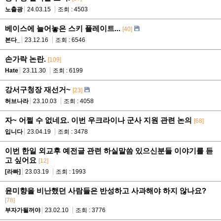
노출광
24.03.15
조회 : 4503
베이스에 늘어놓은 스키 플레이트...
[40]
본다_
23.12.16
조회 : 6546
손가락 논란.
[109]
Hate
23.11.30
조회 : 6199
강서구청장 재선거~
[23]
허브나라
23.10.03
조회 : 4058
자~ 어쩔 수 없네요. 이번 우크라이나 군사 지원 관련 논의
[68]
입니다
23.04.19
조회 : 3478
이번 한일 외교후 예전글 관련 하실말씀 있으신분들 이야기를 듣
고 싶어요
[12]
[라빠]
23.03.19
조회 : 1993
윤미향을 비난했던 사람들은 반성하고 사과해야 하지 않나요?
[78]
부자가될꺼야
23.02.10
조회 : 3776