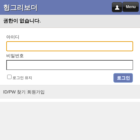
헝그리보더
Menu
권한이 없습니다.
아이디
비밀번호
로그인 유지
ID/PW 찾기
회원가입