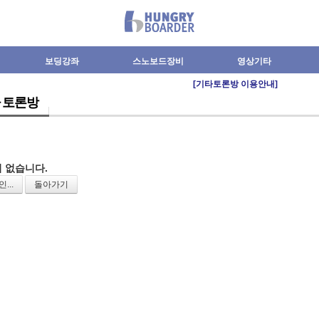
보딩강좌
스노보드장비
영상기타
[기타토론방 이용안내]
 토론방
 없습니다.
...
돌아가기