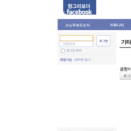
스노우보드소식
커뮤니티
기타
로그인 유지
회원가입
ID/PW 찾기
권한이
로그인