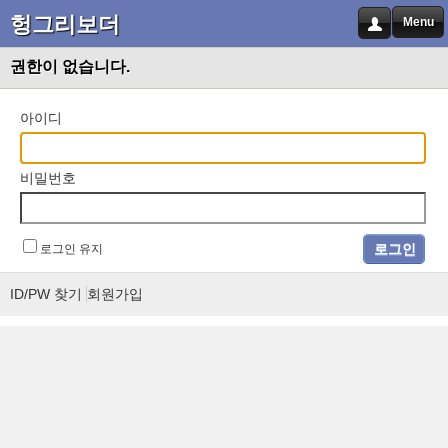
헝그리보더
Menu
권한이 없습니다.
아이디
비밀번호
로그인 유지
ID/PW 찾기
회원가입