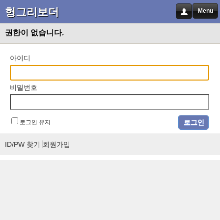
헝그리보더
Menu
권한이 없습니다.
아이디
비밀번호
로그인 유지
ID/PW 찾기
회원가입