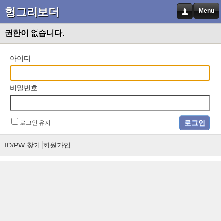
헝그리보더
Menu
권한이 없습니다.
아이디
비밀번호
로그인 유지
ID/PW 찾기
회원가입