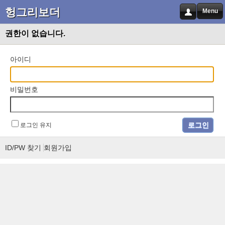
헝그리보더
Menu
권한이 없습니다.
아이디
비밀번호
로그인 유지
ID/PW 찾기
회원가입