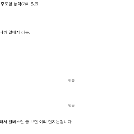
주도할 능력(?)이 있죠.
니까 일베지 라는.
댓글
댓글
그래서 일베스런 글 보면 이리 던지는겁니다.