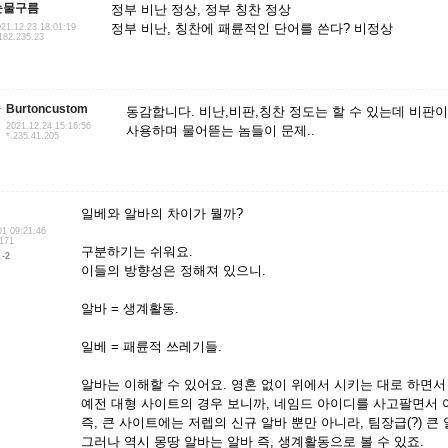
눈물구름
정부 비난 정상, 정부 칭찬 정상
정부 비난, 칭찬에 패륜적인 단어를 쓴다? 비정상
21.12.23 18:01:19
182.235.23
Burtoncustom
동감합니다. 비난,비판,칭찬 정도는 할 수 있는데 비
2021.12.24 15:16:56
사용하며 물어뜯는 놈들이 문제..
*.235.41.205
일베와 알바의 차이가 뭘까?
01 09:21:46
.171
구분하기는 쉬워요.
-2
이들의 방향성은 정해져 있으니.
알바 = 생계활동.
일베 = 패륜적 쓰레기들.
알바는 이해할 수 있어요. 영혼 없이 위에서 시키는 대로 하면서
예전 대형 사이트의 경우 보니까, 네임드 아이디를 사고팔면서 
즉, 큰 사이트에는 저렙의 신규 알바 뿐만 아니라, 팀장급(?) 큰
그러나 역시 몽땅 알바는 알바 즉, 생계활동으로 볼 수 있죠.