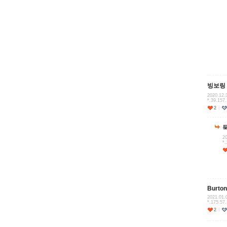
빙보링
2020.12.
*.39.157.
2
20
*.
Burto
2021.01.
*.175.57
2