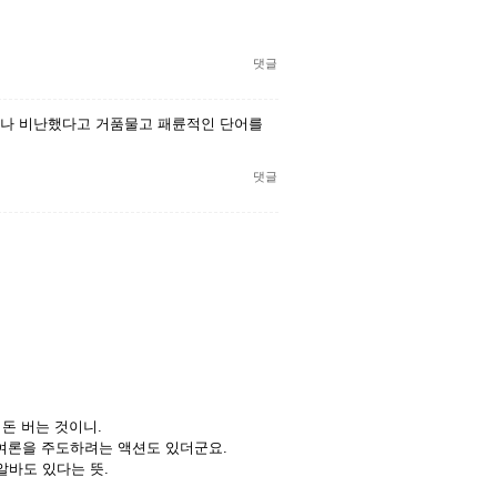
댓글
판이나 비난했다고 거품물고 패륜적인 단어를
댓글
 돈 버는 것이니.
여론을 주도하려는 액션도 있더군요.
 알바도 있다는 뜻.