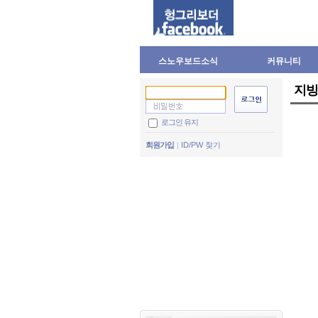
스노우보드소식
커뮤니티
지빙
로그인 유지
회원가입
ID/PW 찾기