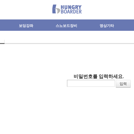
보딩강좌
스노보드장비
영상기타
비밀번호를 입력하세요.